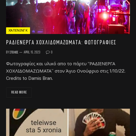
ΧΆΠΕΝΙΝΓΚ
ΡΑΔΙΕΝΕΡΓΑ ΧΟΧΛΙΔΟΜΑΖΩΜΑΤΑ: Φωτογραφίες
By
Στέλιος
April 15, 2023
0
Φωτογραφίες και υλικό απο το πάρτυ “ΡΑΔΙΕΝΕΡΓΑ
ΧΟΧΛΙΔΟΜΑΖΩΜΑΤΑ” στον Άγιο Ονούφριο στις 1/10/22.
Credits to Damis Bran.
READ MORE