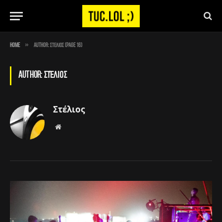
»
Home
Author: Στέλιος (Page 16)
AUTHOR:
ΣΤΈΛΙΟΣ
Στέλιος
Website