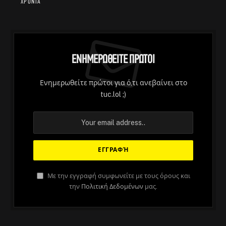
χρόνια
Ενημερωθείτε Πρώτοι
Ενημερωθείτε πρώτοι για ό,τι ανεβαίνει στο
tuc.lol ;)
Με την εγγραφή συμφωνείτε με τους όρους και
την
Πολιτική Δεδομένων
μας.