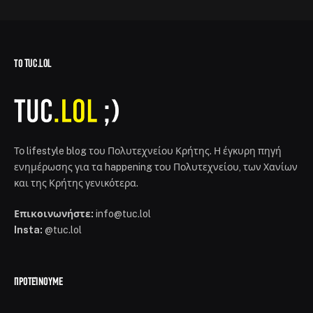
ΤΟ TUC.LOL
Το lifestyle blog του Πολυτεχνείου Κρήτης. Η έγκυρη πηγή
ενημέρωσης για τα happening του Πολυτεχνείου, των Χανίων
και της Κρήτης γενικότερα.
Επικοινωνήστε:
info@tuc.lol
Insta:
@tuc.lol
ΠΡΟΤΕΊΝΟΥΜΕ