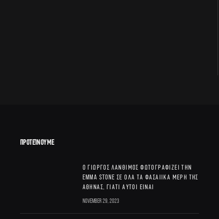
ΠΡΟΤΕΊΝΟΥΜΕ
Ο Γιώργος Λάνθιμος φωτογραφίζει την
Emma Stone σε όλα τα φασαίικα μέρη της
Αθήνας, γιατί αυτοί είναι
November 29, 2023