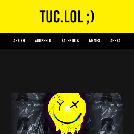
ΑΡΧΙΚΗ
Απόρρητο
Χάπενινγκ
Memes
Αρθρα