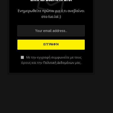
Ενημερωθείτε πρώτοι για ό,τι ανεβαίνει
στο tuc.lol ;)
Με την εγγραφή συμφωνείτε με τους
όρους και την
Πολιτική Δεδομένων
μας.