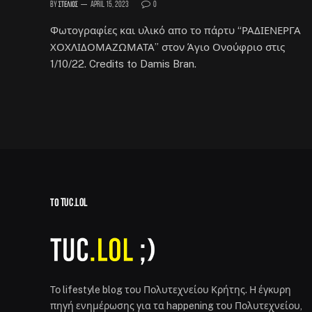
By
Στέλιος
April 15, 2023
0
Φωτογραφίες και υλικό απο το πάρτυ “ΡΑΔΙΕΝΕΡΓΑ
ΧΟΧΛΙΔΟΜΑΖΩΜΑΤΑ” στον Άγιο Ονούφριο στις
1/10/22. Credits to Damis Bran.
ΤΟ TUC.LOL
Το lifestyle blog του Πολυτεχνείου Κρήτης. Η έγκυρη
πηγή ενημέρωσης για τα happening του Πολυτεχνείου,