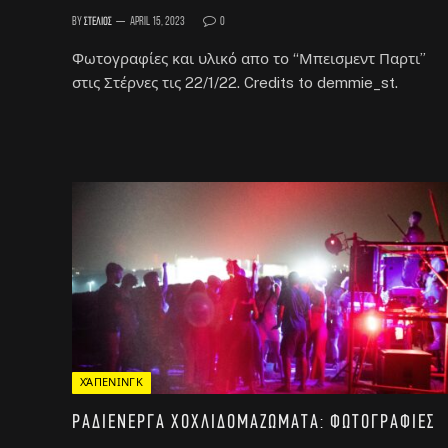
By
Στέλιος
April 15, 2023
0
Φωτογραφίες και υλικό απο το “Μπεισμεντ Παρτι”
στις Στέρνες τις 22/1/22. Credits to demmie_st.
ΧΆΠΕΝΙΝΓΚ
ΡΑΔΙΕΝΕΡΓΑ ΧΟΧΛΙΔΟΜΑΖΩΜΑΤΑ: Φωτογραφίες