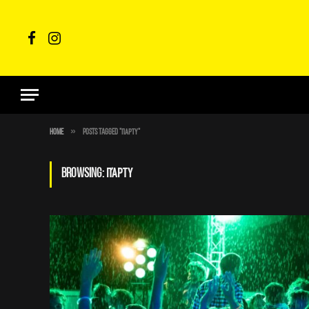
Facebook
Instagram
»
Home
Posts Tagged "Πάρτυ"
BROWSING:
ΠΆΡΤΥ