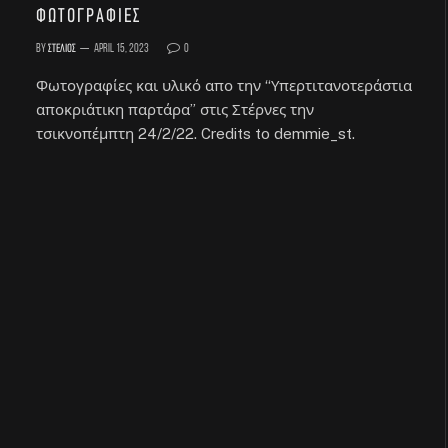
Φωτογραφίες
By
Στέλιος
April 15, 2023
0
Φωτογραφίες και υλικό απο την “Υπερτιτανοτεράστια
αποκριάτικη παρτάρα” στις Στέρνες την
τσικνοπέμπτη 24/2/22. Credits to demmie_st.