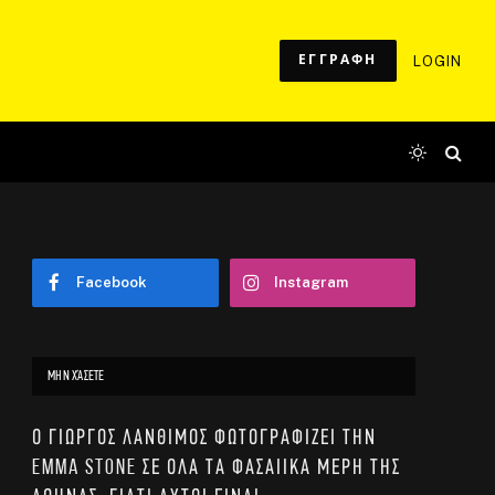
ΕΓΓΡΑΦΗ
LOGIN
Facebook
Instagram
ΜΗΝ ΧΆΣΕΤΕ
Ο Γιώργος Λάνθιμος φωτογραφίζει την
Emma Stone σε όλα τα φασαίικα μέρη της