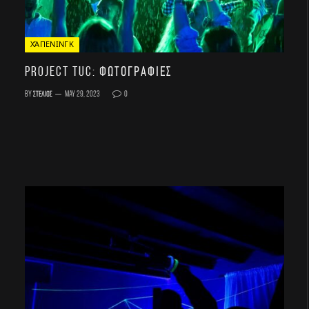
ΧΆΠΕΝΙΝΓΚ
Project TUC: Φωτογραφίες
By
Στέλιος
May 29, 2023
0