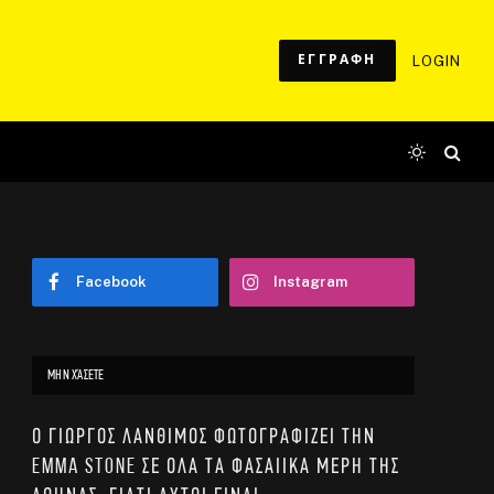
ΕΓΓΡΑΦΗ
LOGIN
Facebook
Instagram
ΜΗΝ ΧΆΣΕΤΕ
Ο Γιώργος Λάνθιμος φωτογραφίζει την
Emma Stone σε όλα τα φασαίικα μέρη της