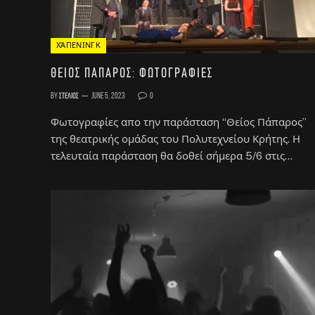
ΧΆΠΕΝΙΝΓΚ
Θείος Πάπαρος: Φωτογραφίες
By
Στέλιος
June 5, 2023
0
Φωτογραφίες απο την παράσταση “Θείος Πάπαρος”
της θεατρικής ομάδας του Πολυτεχνείου Κρήτης. Η
τελευταία παράσταση θα δοθεί σήμερα 5/6 στις…