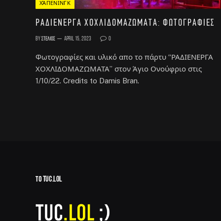
ΧΆΠΕΝΙΝΓΚ
ΡΑΔΙΕΝΕΡΓΑ ΧΟΧΛΙΔΟΜΑΖΩΜΑΤΑ: Φωτογραφίες
By
Στέλιος
April 15, 2023
0
Φωτογραφίες και υλικό απο το πάρτυ “ΡΑΔΙΕΝΕΡΓΑ
ΧΟΧΛΙΔΟΜΑΖΩΜΑΤΑ” στον Άγιο Ονούφριο στις
1/10/22. Credits to Damis Bran.
ΤΟ TUC.LOL