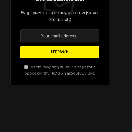
Ενημερωθείτε πρώτοι για ό,τι ανεβαίνει
στο tuc.lol ;)
Με την εγγραφή συμφωνείτε με τους
όρους και την
Πολιτική Δεδομένων
μας.