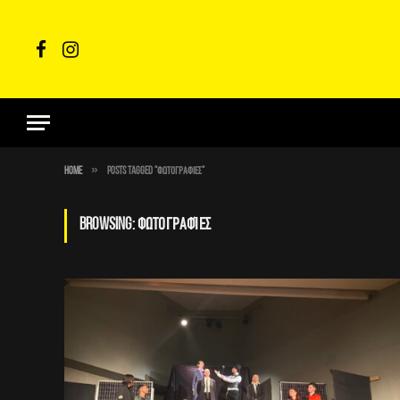
Facebook
Instagram
»
Home
Posts Tagged "Φωτογραφίες"
BROWSING:
ΦΩΤΟΓΡΑΦΊΕΣ