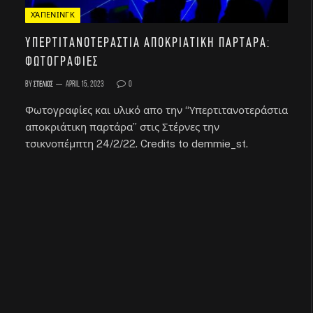
ΧΆΠΕΝΙΝΓΚ
Υπερτιτανοτεράστια αποκριάτικη παρτάρα:
Φωτογραφίες
By
Στέλιος
April 15, 2023
0
Φωτογραφίες και υλικό απο την “Υπερτιτανοτεράστια
αποκριάτικη παρτάρα” στις Στέρνες την
τσικνοπέμπτη 24/2/22. Credits to demmie_st.