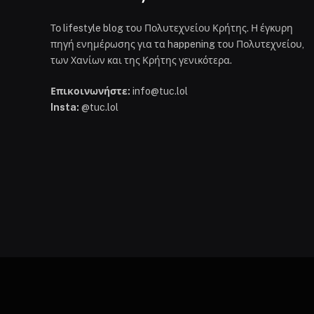
Το lifestyle blog του Πολυτεχνείου Κρήτης. Η έγκυρη
πηγή ενημέρωσης για τα happening του Πολυτεχνείου,
των Χανίων και της Κρήτης γενικότερα.
Επικοινωνήστε:
info@tuc.lol
Insta:
@tuc.lol