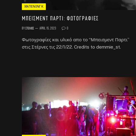
ΧΆΠΕΝΙΝΓΚ
Μπεισμεντ Παρτι: Φωτογραφίες
By
Στέλιος
April 15, 2023
0
Φωτογραφίες και υλικό απο το “Μπεισμεντ Παρτι”
στις Στέρνες τις 22/1/22. Credits to demmie_st.