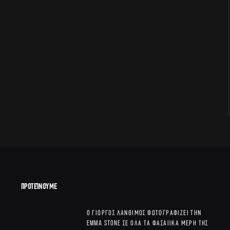
ΠΡΟΤΕΊΝΟΥΜΕ
Ο Γιώργος Λάνθιμος φωτογραφίζει την
Emma Stone σε όλα τα φασαίικα μέρη της