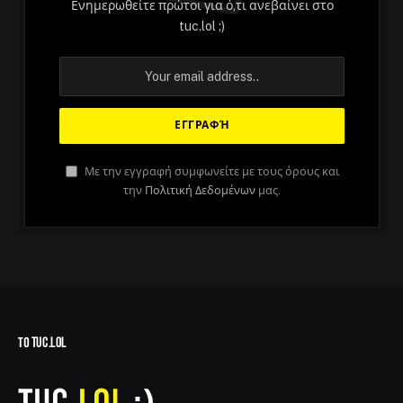
Ενημερωθείτε πρώτοι για ό,τι ανεβαίνει στο
tuc.lol ;)
Με την εγγραφή συμφωνείτε με τους όρους και
την
Πολιτική Δεδομένων
μας.
ΤΟ TUC.LOL