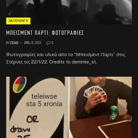
ΧΆΠΕΝΙΝΓΚ
Μπεισμεντ Παρτι: Φωτογραφίες
By
Στέλιος
April 15, 2023
0
Φωτογραφίες και υλικό απο το “Μπεισμεντ Παρτι” στις
Στέρνες τις 22/1/22. Credits to demmie_st.