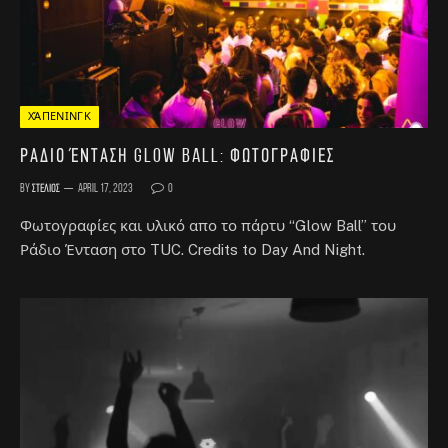
ΧΆΠΕΝΙΝΓΚ
Ράδιο Ένταση Glow Ball: Φωτογραφίες
By
Στέλιος
April 17, 2023
0
Φωτογραφίες και υλικό απο το πάρτυ “Glow Ball” του
Ράδιο Ένταση στο TUC. Credits to Day And Night.