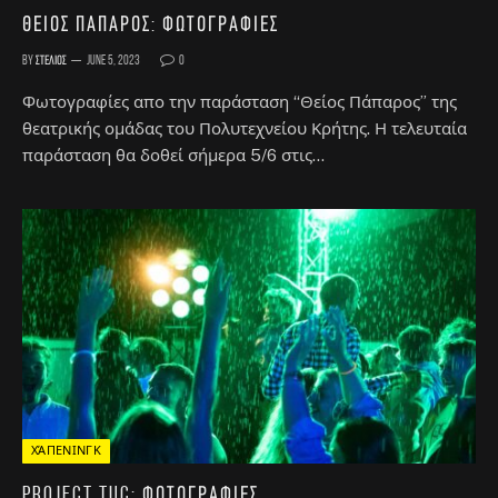
Θείος Πάπαρος: Φωτογραφίες
By
Στέλιος
June 5, 2023
0
Φωτογραφίες απο την παράσταση “Θείος Πάπαρος” της
θεατρικής ομάδας του Πολυτεχνείου Κρήτης. Η τελευταία
παράσταση θα δοθεί σήμερα 5/6 στις…
ΧΆΠΕΝΙΝΓΚ
Project TUC: Φωτογραφίες