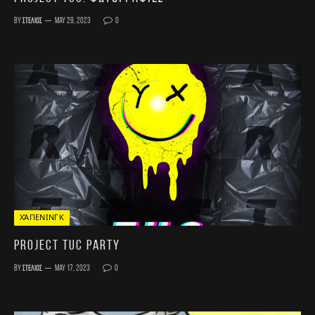
By
Στέλιος
May 29, 2023
0
ΧΆΠΕΝΙΝΓΚ
Project TUC Party
By
Στέλιος
May 17, 2023
0