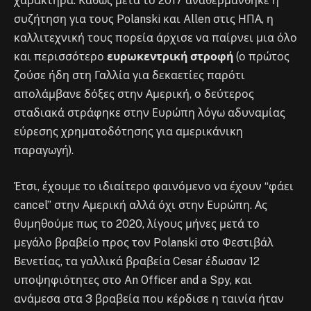
χαρακτήρα. Καθώς μετά το 2017 αναθερμάνθηκε η
συζήτηση για τους Polanski και Allen στις ΗΠΑ, η
καλλιτεχνική τους πορεία άρχισε να παίρνει μια όλο
και περισσότερο
ευρωκεντρική στροφή
(ο πρώτος
ζούσε ήδη στη Γαλλία για δεκαετίες παρότι
απολάμβανε δόξες στην Αμερική, ο δεύτερος
σταδιακά στράφηκε στην Ευρώπη λόγω αδυναμίας
εύρεσης χρηματοδότησης για αμερικάνικη
παραγωγή).
Έτσι, έχουμε το ιδιαίτερο φαινόμενο να έχουν “φάει
cancel” στην Αμερική αλλά όχι στην Ευρώπη. Ας
θυμηθούμε πως το 2020, λίγους μήνες μετά το
μεγάλο βραβείο προς τον Polanski στο Φεστιβάλ
Βενετίας, τα γαλλικά βραβεία Cesar έδωσαν 12
υποψηφιότητες στο An Officer and a Spy, και
ανάμεσα στα 3 βραβεία που κέρδισε η ταινία ήταν