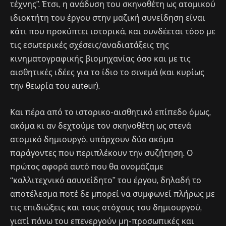
τέχνης”. Έτσι, η ανάδυση του σκηνοθέτη ως ατομικού
ιδιοκτήτη του έργου στην μαζική συνείδηση είναι
κάτι που προκύπτει ιστορικά, και συνδέεται τόσο με
τις εσωτερικές σχέσεις/αναδιατάξεις της
κινηματογραφικής βιομηχανίας όσο και με τις
αισθητικές ιδέες για το ίδιο το σινεμά (και κυρίως
την θεωρία του auteur).
Και πέρα από το ιστορικο-αισθητικό επίπεδο όμως,
ακόμα κι αν δεχτούμε τον σκηνοθέτη ως στενά
ατομικό δημιουργό, υπάρχουν δύο ακόμα
παράγοντες που περιπλέκουν την συζήτηση. Ο
πρώτος αφορά αυτό που θα ονομάζαμε
“καλλιτεχνικό ασυνείδητο” του έργου, δηλαδή το
αποτέλεσμα ποτέ δε μπορεί να συμφωνεί πλήρως με
τις επιδιώξεις και τους στόχους του δημιουργού,
γιατί πάνω του επενεργούν μη-προσωπικές και