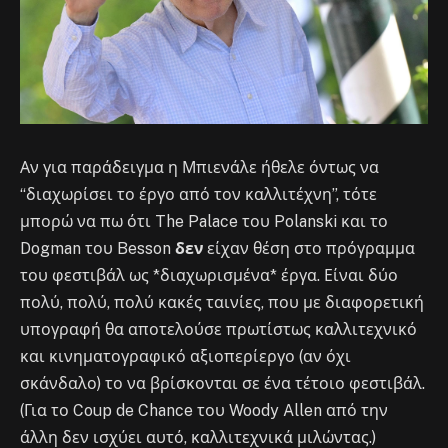
Αν για παράδειγμα η Μπιενάλε ήθελε όντως να
“διαχωρίσει το έργο από τον καλλιτέχνη”, τότε
μπορώ να πω ότι The Palace του Polanski και το
Dogman του Besson
δεν
είχαν θέση στο πρόγραμμα
του φεστιβάλ ως *διαχωρισμένα* έργα. Είναι δύο
πολύ, πολύ, πολύ κακές ταινίες, που με διαφορετική
υπογραφή θα αποτελούσε πρωτίστως καλλιτεχνικό
και κινηματογραφικό αξιοπερίεργο (αν όχι
σκάνδαλο) το να βρίσκονται σε ένα τέτοιο φεστιβάλ.
(Για το Coup de Chance του Woody Allen από την
άλλη δεν ισχύει αυτό, καλλιτεχνικά μιλώντας.)