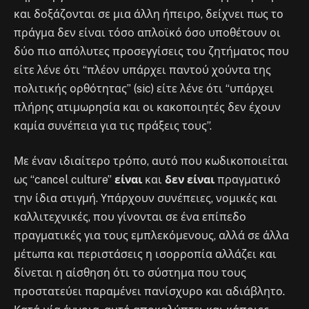
και δοξάζονται σε μια άλλη ήπειρο, δείχνει πως το
πράγμα δεν είναι τόσο απλοϊκό όσο υποθέτουν οι
δύο πιο απόλυτες προσεγγίσεις του ζητήματος που
είτε λένε ότι “πλέον υπάρχει παντού χούντα της
πολιτικής ορθότητας” (sic) είτε λένε ότι “υπάρχει
πλήρης ατιμωρησία και οι κακοποιητές δεν έχουν
καμία συνέπεια για τις πράξεις τους”.
Με έναν ιδιαίτερο τρόπο, αυτό που κωδικοποιείται
ως “cancel culture”
είναι
και
δεν είναι
πραγματικό
την ίδια στιγμή. Υπάρχουν συνέπειες, νομικές και
καλλιτεχνικές, που γίνονται σε ένα επίπεδο
πραγματικές για τους εμπλεκόμενους, αλλά σε άλλα
μέτωπα και περιστάσεις η ισορροπία αλλάζει και
δίνεται η αίσθηση ότι το σύστημα που τους
προστατεύει παραμένει πανίσχυρο και αδιάβλητο.