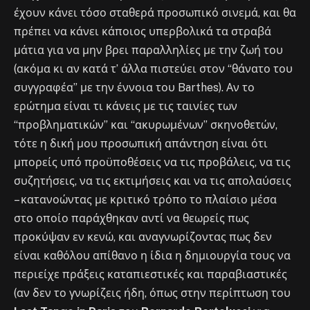
έχουν κάνει τόσο σταθερά προσωπικό σινεμά, και θα
πρέπει να κάνει κάποιος υπερβολικά τα στραβά
μάτια για να μην βρει παραλληλίες με την ζωή του
(ακόμα κι αν κατά τ’ άλλα πιστεύει στον “θάνατο του
συγγραφέα” με την έννοια του Barthes). Αν το
ερώτημα είναι τι κάνεις με τις ταινίες των
“προβληματικών” και “ακυρωμένων” σκηνοθετών,
τότε η δική μου προσωπική απάντηση είναι ότι
μπορείς υπό προϋποθέσεις να τις προβάλεις, να τις
συζητήσεις, να τις εκτιμήσεις και να τις απολαύσεις
– κατανοώντας με κριτικό τρόπο το πλαίσιο μέσα
στο οποίο παράχθηκαν αντί να θεωρείς πως
προκύψαν εν κενώ, και αναγνωρίζοντας πως δεν
είναι καθόλου απίθανο η ίδια η δημιουργία τους να
περιείχε πράξεις καταπιεστικές και παραβιαστικές
(αν δεν το γνωρίζεις ήδη, όπως στην περίπτωση του