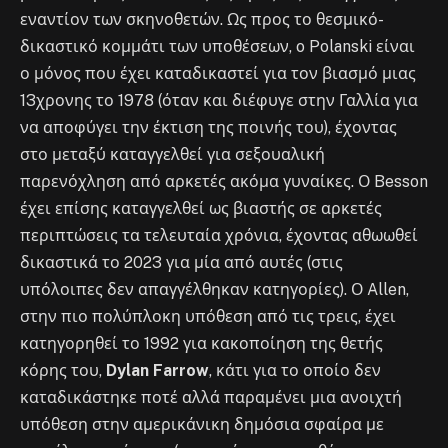
εναντίον των σκηνοθετών. Ως προς το θεσμικό-
δικαστικό κομμάτι των υποθέσεων, o Polanski είναι
ο μόνος που έχει καταδικαστεί για τον βιασμό μιας
13χρονης το 1978 (όταν και διέφυγε στην Γαλλία για
να αποφύγει την έκτιση της ποινής του), έχοντας
στο μεταξύ καταγγελθεί για σεξουαλική
παρενόχληση από αρκετές ακόμα γυναίκες. Ο Besson
έχει επίσης καταγγελθεί ως βιαστής σε αρκετές
περιπτώσεις τα τελευταία χρόνια, έχοντας αθωωθεί
δικαστικά το 2023 για μία από αυτές (στις
υπόλοιπες δεν απαγγέλθηκαν κατηγορίες). Ο Allen,
στην πιο πολύπλοκη υπόθεση από τις τρεις, έχει
κατηγορηθεί το 1992 για κακοποίηση της θετής
κόρης του,
Dylan Farrow
, κάτι για το οποίο δεν
καταδικάστηκε ποτέ αλλά παραμένει μια ανοιχτή
υπόθεση στην αμερικάνικη δημόσια σφαίρα με