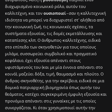
διαχωρισμένο κοινωνικό ρόλο, αυτόν του
καλλιτέχνη, και τον
ουσιοποιεί
– σαν η καλλιτεχνική
ιδιότητα να μπορεί να διαχωριστεί στ’ αλήθεια από
την κοινωνική ζωή, τις κοινωνικές σχέσεις, τα
συστήματα εξουσίας, τις δομές εκμετάλλευσης και
καταπίεσης κλπ. Ο άνθρωπος-καλλιτέχνης, ειδικά
στο επίπεδο των σκηνοθετών για τους οποίους
μιλάμε, συσσωρεύει συμβολικό και πραγματικό
κεφάλαιο, έχει εξουσία απέναντι στους
υφιστάμενούς του (και με μία έννοια απέναντι στο
κοινό), μαζεύει δόξα, τιμή, θαυμασμό και πλούτο. Ο
άνδρας-σκηνοθέτης, για την ακρίβεια, ειδικά σε μια
δομικά πατριαρχική βιομηχανία όπως αυτήν του
θεάματος, κατέχει συγκεκριμένη έμφυλη εξουσία και
προνόμια απέναντι στις γυναίκες με τις οποίες
συνεργάζεται. Κι όταν χρησιμοποιεί αυτήν την