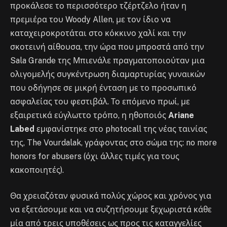
προκάλεσε το περισσότερο τζέρτζελο ήταν η
πρεμιέρα του Woody Allen, με τον ίδιο να
καταχειροκροτάται στο κόκκινο χαλί και την
σκοτεινή αίθουσα, την ώρα που μπροστά από την
Sala Grande της Μπιενάλε πραγματοποιούταν μια
ολιγομελής συγκέντρωση διαμαρτυρίας γυναικών
που οδήγησε σε μικρή ένταση με το προσωπικό
ασφαλείας του φεστιβάλ. Το επόμενο πρωί, με
εξαιρετικά εύγλωττο τρόπο, η ηθοποιός
Ariane
Labed
εμφανίστηκε στο photocall της νέας ταινίας
της, The Vourdalak, γράφοντας στο σώμα της: no more
honors for abusers (όχι άλλες τιμές για τους
κακοποιητές).
Θα χρειαζόταν φυσικά πολύς χώρος και χρόνος για
να εξετάσουμε και να συζητήσουμε ξεχωριστά κάθε
μία από τρεις υποθέσεις ως προς τις καταγγελίες