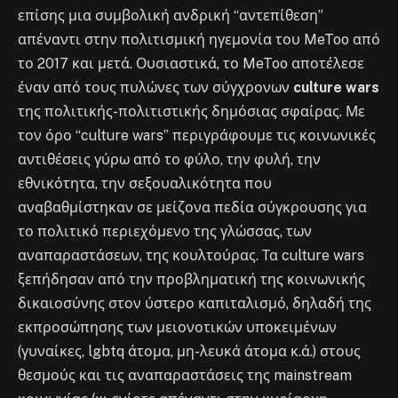
επίσης μια συμβολική ανδρική “αντεπίθεση”
απέναντι στην πολιτισμική ηγεμονία του MeToo από
το 2017 και μετά. Ουσιαστικά, το MeToo αποτέλεσε
έναν από τους πυλώνες των σύγχρονων
culture wars
της πολιτικής-πολιτιστικής δημόσιας σφαίρας. Με
τον όρο “culture wars” περιγράφουμε τις κοινωνικές
αντιθέσεις γύρω από το φύλο, την φυλή, την
εθνικότητα, την σεξουαλικότητα που
αναβαθμίστηκαν σε μείζονα πεδία σύγκρουσης για
το πολιτικό περιεχόμενο της γλώσσας, των
αναπαραστάσεων, της κουλτούρας. Τα culture wars
ξεπήδησαν από την προβληματική της κοινωνικής
δικαιοσύνης στον ύστερο καπιταλισμό, δηλαδή της
εκπροσώπησης των μειονοτικών υποκειμένων
(γυναίκες, lgbtq άτομα, μη-λευκά άτομα κ.ά.) στους
θεσμούς και τις αναπαραστάσεις της mainstream