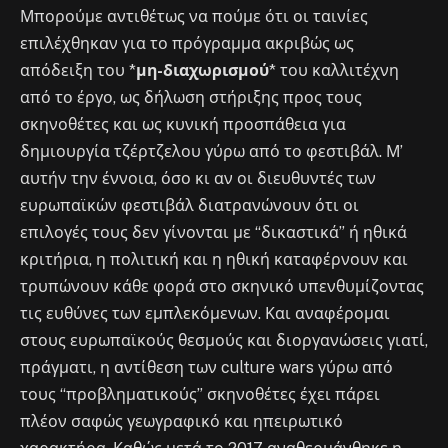
Μπορούμε αντιθέτως να πούμε ότι οι ταινίες
επιλέχθηκαν για το πρόγραμμα ακριβώς ως
απόδειξη του *
μη-διαχωρισμού
* του καλλιτέχνη
από το έργο, ως δήλωση στήριξης προς τους
σκηνοθέτες και ως κυνική προσπάθεια για
δημιουργία τζέρτζελου γύρω από το φεστιβάλ. Μ’
αυτήν την έννοια, όσο κι αν οι διευθυντές των
ευρωπαϊκών φεστιβάλ διατρανώνουν ότι οι
επιλογές τους δεν γίνονται με “δικαστικά” ή ηθικά
κριτήρια, η πολιτική και η ηθική καταφέρνουν και
τρυπώνουν κάθε φορά στο σκηνικό υπενθυμίζοντας
τις ευθύνες των εμπλεκόμενων. Και αναφέρομαι
στους ευρωπαϊκούς θεσμούς και διοργανώσεις γιατί,
πράγματι, η αντίθεση των culture wars γύρω από
τους “προβληματικούς” σκηνοθέτες έχει πάρει
πλέον σαφώς γεωγραφικό και ηπειρωτικό