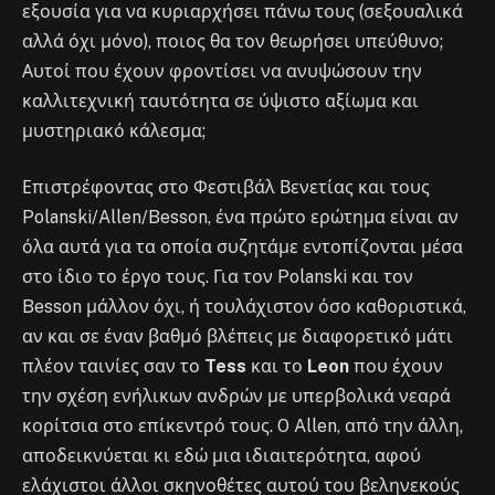
εξουσία για να κυριαρχήσει πάνω τους (σεξουαλικά
αλλά όχι μόνο), ποιος θα τον θεωρήσει υπεύθυνο;
Αυτοί που έχουν φροντίσει να ανυψώσουν την
καλλιτεχνική ταυτότητα σε ύψιστο αξίωμα και
μυστηριακό κάλεσμα;
Επιστρέφοντας στο Φεστιβάλ Βενετίας και τους
Polanski/Allen/Besson, ένα πρώτο ερώτημα είναι αν
όλα αυτά για τα οποία συζητάμε εντοπίζονται μέσα
στο ίδιο το έργο τους. Για τον Polanski και τον
Besson μάλλον όχι, ή τουλάχιστον όσο καθοριστικά,
αν και σε έναν βαθμό βλέπεις με διαφορετικό μάτι
πλέον ταινίες σαν το
Tess
και το
Leon
που έχουν
την σχέση ενήλικων ανδρών με υπερβολικά νεαρά
κορίτσια στο επίκεντρό τους. O Allen, από την άλλη,
αποδεικνύεται κι εδώ μια ιδιαιτερότητα, αφού
ελάχιστοι άλλοι σκηνοθέτες αυτού του βεληνεκούς