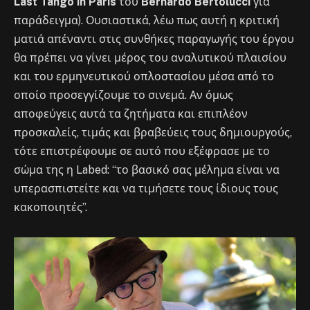
Last Tango in Paris
του
Bernardo Bertolucci
για
παράδειγμα). Ουσιαστικά, λέω πως αυτή η κριτική
ματιά απέναντι στις συνθήκες παραγωγής του έργου
θα πρέπει να γίνει μέρος του αναλυτικού πλαισίου
και του ερμηνευτικού οπλοστασίου μέσα από το
οποίο προσεγγίζουμε το σινεμά. Αν όμως
αποφεύγεις αυτά τα ζητήματα και επιπλέον
προσκαλείς, τιμάς και βραβεύεις τους δημιουργούς,
τότε επιστρέφουμε σε αυτό που εξέφρασε με το
σώμα της η Labed: “το βασικό σας μέλημα είναι να
υπερασπιστείτε και να τιμήσετε τους ίδιους τους
κακοποιητές”.