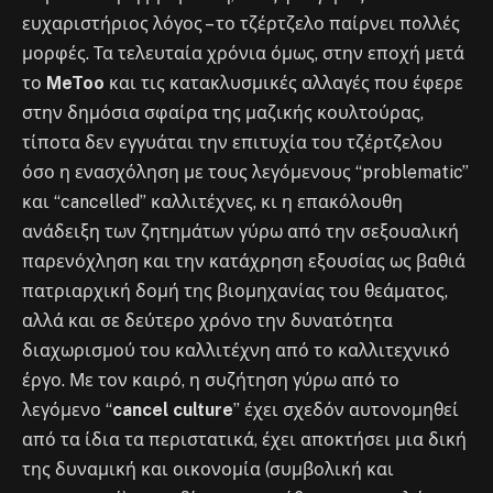
ευχαριστήριος λόγος – το τζέρτζελο παίρνει πολλές
μορφές. Τα τελευταία χρόνια όμως, στην εποχή μετά
το
MeToo
και τις κατακλυσμικές αλλαγές που έφερε
στην δημόσια σφαίρα της μαζικής κουλτούρας,
τίποτα δεν εγγυάται την επιτυχία του τζέρτζελου
όσο η ενασχόληση με τους λεγόμενους “problematic”
και “cancelled” καλλιτέχνες, κι η επακόλουθη
ανάδειξη των ζητημάτων γύρω από την σεξουαλική
παρενόχληση και την κατάχρηση εξουσίας ως βαθιά
πατριαρχική δομή της βιομηχανίας του θεάματος,
αλλά και σε δεύτερο χρόνο την δυνατότητα
διαχωρισμού του καλλιτέχνη από το καλλιτεχνικό
έργο. Με τον καιρό, η συζήτηση γύρω από το
λεγόμενο “
cancel culture
” έχει σχεδόν αυτονομηθεί
από τα ίδια τα περιστατικά, έχει αποκτήσει μια δική
της δυναμική και οικονομία (συμβολική και