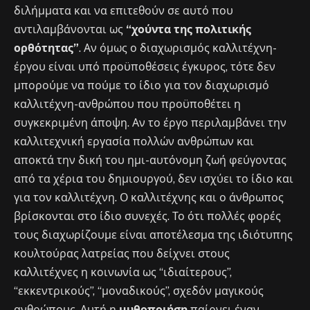
διλήμματα και να επιτεθούν σε αυτό που
αντιλαμβάνονται ως
“χούντα της πολιτικής
ορθότητας”
. Αν όμως ο διαχωρισμός καλλιτέχνη-
έργου είναι υπό προϋποθέσεις έγκυρος, τότε δεν
μπορούμε να πούμε το ίδιο για τον διαχωρισμό
καλλιτέχνη-ανθρώπου που προϋποθέτει η
συγκεκριμένη άποψη. Αν το έργο περιλαμβάνει την
καλλιτεχνική εργασία πολλών ανθρώπων και
αποκτά την δική του ημι-αυτόνομη ζωή φεύγοντας
από τα χέρια του δημιουργού, δεν ισχύει το ίδιο και
για τον καλλιτέχνη. Ο καλλιτέχνης και ο άνθρωπος
βρίσκονται στο ίδιο συνεχές. Το ότι πολλές φορές
τους διαχωρίζουμε είναι αποτέλεσμα της ιδιότυπης
κουλτούρας λατρείας που δείχνει στους
καλλιτέχνες η κοινωνία ως “ιδιαίτερους”,
“εκκεντρικούς”, “μοναδικούς”, σχεδόν μαγικούς
ανθρώπους. Αυτή η
μυθοποιήση
παίρνει έναν