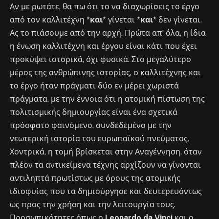
Αν με ρωτάτε, θα πω ότι το να διαχωρίσεις το έργο
από τον καλλιτέχνη *
και
* γίνεται *
και
* δεν γίνεται.
Ας το πιάσουμε από την αρχή. Πρώτα απ’ όλα, η ίδια
η ένωση καλλιτέχνη και έργου είναι κάτι που έχει
προκύψει ιστορικά, όχι φυσικά. Στο μεγαλύτερο
μέρος της ανθρώπινης ιστορίας, ο καλλιτέχνης και
το έργο ήταν πράγματι δύο εν μέρει χωριστά
πράγματα, με την έννοια ότι η ατομική πίστωση της
πολιτισμικής δημιουργίας είναι ένα σχετικά
πρόσφατο φαινόμενο, συνδεδεμένο με την
νεωτερική ιστορία του ευρωπαϊκού πνεύματος.
Χοντρικά, η τομή βρίσκεται στην Αναγέννηση, όταν
πλέον τα αντικείμενα τέχνης αρχίζουν να γίνονται
αντιληπτά πρωτίστως με όρους της ατομικής
ιδιοφυίας που τα δημιούργησε και δευτερευόντως
ως προς την χρήση και την λειτουργία τους.
Προσωπικότητες όπως ο
Leonardo da Vinci
και ο