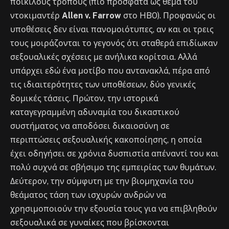
ποικίλους τρόπους (πιο πρόσφατα ως θέμα του
ντοκιμαντέρ
Allen v. Farrow
στο HBO). Προφανώς οι
υποθέσεις δεν είναι πανομοιότυπες, αν και οι τρεις
τους μοιράζονται το γεγονός ότι σταθερά επιδίωκαν
σεξουαλικές σχέσεις με ανήλικα κορίτσια. Αλλά
υπάρχει εδώ ένα μοτίβο που αντανακλά, πέρα από
τις ιδιαιτερότητες των υποθέσεων, δύο γενικές
δομικές τάσεις. Πρώτον, την ιστορικά
καταγεγραμμένη αδυναμία του δικαστικού
συστήματος να αποδόσει δικαιοσύνη σε
περιπτώσεις σεξουαλικής κακοποίησης, η οποία
έχει οδηγήσει σε χρόνια δυσπιστία απέναντί του και
πολύ συχνά σε σβήσιμο της εμπειρίας των θυμάτων.
Δεύτερον, την σύμφυτη με την βιομηχανία του
θεάματος τάση των ισχυρών ανδρών να
χρησιμοποιούν την εξουσία τους για να επιβληθούν
σεξουαλικά σε γυναίκες που βρίσκονται