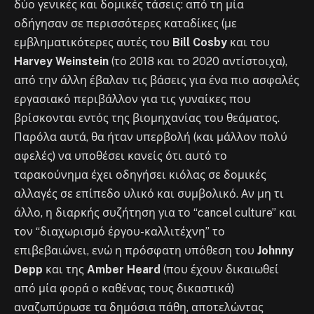
δύο γενικές και δομικές τάσεις: από τη μία
οδήγησαν σε περισσότερες καταδίκες (με
εμβληματικότερες αυτές του
Bill Cosby
και του
Harvey Weinstein
(το 2018 και το 2020 αντίστοιχα),
από την άλλη έβαλαν τις βάσεις για ένα πιο ασφαλές
εργασιακό περιβάλλον για τις γυναίκες που
βρίσκονται εντός της βιομηχανίας του θεάματος.
Παρόλα αυτά, θα ήταν υπερβολή (και μάλλον πολύ
αφελές) να υποθέσει κανείς ότι αυτό το
ταρακούνημα έχει οδηγήσει κιόλας σε δομικές
αλλαγές σε επίπεδο υλικό και συμβολικό. Αν μη τι
άλλο, η διαρκής συζήτηση για το “cancel culture” και
τον “διαχωρισμό έργου-καλλιτέχνη” το
επιβεβαιώνει, ενώ η πρόσφατη υπόθεση του
Johnny
Depp
και της
Amber Heard
(που έχουν δικαιωθεί
από μία φορά ο καθένας τους δικαστικά)
αναζωπύρωσε τα δημόσια πάθη, αποτελώντας