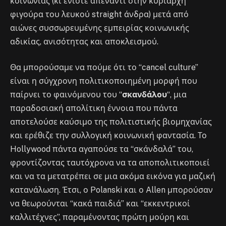
κοινωνίας (κι ενίοτε απέναντι στην κυρίαρχη
φιγούρα του λευκού straight άνδρα) μετά από
αιώνες συσσωρευμένης εμπειρίας κοινωνικής
αδικίας, ανισότητας και αποκλεισμού.
Θα μπορούσαμε να πούμε ότι το “cancel culture”
είναι η σύγχρονη πολιτικοποιημένη μορφή που
παίρνει το φαινόμενου του “
σκανδάλου
“, μια
παραδοσιακή απολίτικη έννοια που πάντα
αποτελούσε καύσιμο της πολιτιστικής βιομηχανίας
και ερέθιζε την συλλογική κοινωνική φαντασία. Το
Hollywood πάντα αγαπούσε τα “σκάνδαλά” του,
φροντίζοντας ταυτόχρονα να τα αποπολιτικοποιεί
και να τα μετατρέπει σε μια ακόμα εικόνα για μαζική
κατανάλωση. Έτσι, ο Polanski και ο Allen μπορούσαν
να θεωρούνται “κακά παιδιά” και “εκκεντρικοί
καλλιτέχνες”, παραμένοντας πρώτη μούρη και