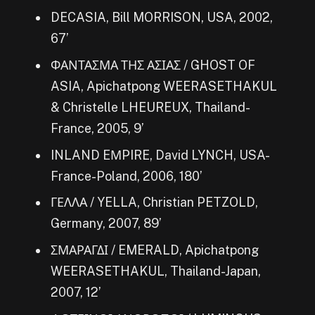
DECASIA, Bill MORRISON, USA, 2002,
67’
ΦΑΝΤΑΣΜΑ ΤΗΣ ΑΣΙΑΣ / GHOST OF
ASIA, Apichatpong WEERASETHAKUL
& Christelle LHEUREUX, Thailand-
France, 2005, 9’
INLAND EΜPIRE, David LYNCH, USA-
France-Poland, 2006, 180’
ΓΕΛΛΑ / YELLA, Christian PETZOLD,
Germany, 2007, 89’
ΣΜΑΡΑΓΔΙ / EMERALD, Apichatpong
WEERASETHAKUL, Thailand-Japan,
2007, 12’