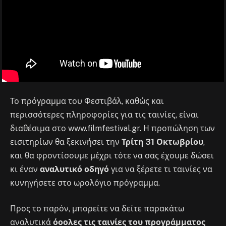
Το πρόγραμμα του Φεστιβάλ, καθώς και
περισσότερες πληροφορίες για τις ταινίες, είναι
διαθέσιμα στο www.filmfestival.gr. Η προπώληση των
εισιτηρίων θα ξεκινήσει την
Τρίτη 31 Οκτωβρίου
,
και θα φροντίσουμε μέχρι τότε να σας έχουμε δώσει
κι έναν
αναλυτικό οδηγό
για να ξέρετε τι ταινίες να
κυνηγήσετε στο ωρολόγιο πρόγραμμα.
Προς το παρόν, μπορείτε να δείτε παρακάτω
αναλυτικά
όοολες τις ταινίες του προγράμματος