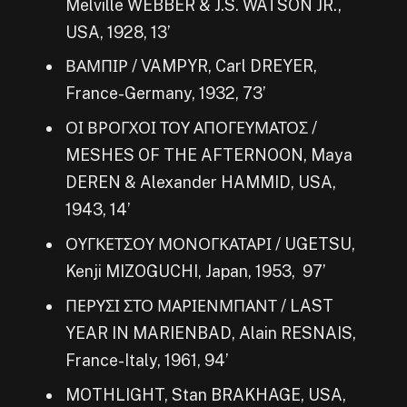
Melville WEBBER & J.S. WATSON JR.,
USA, 1928, 13’
ΒΑΜΠΙΡ / VAMPYR, Carl DREYER,
France-Germany, 1932, 73’
ΟΙ ΒΡΟΓΧΟΙ ΤΟΥ ΑΠΟΓΕΥΜΑΤΟΣ /
MESHES OF THE AFTERNOON, Maya
DEREN & Alexander HAMMID, USA,
1943, 14’
ΟΥΓΚΕΤΣΟΥ ΜΟΝΟΓΚΑΤΑΡΙ / UGETSU,
Kenji MIZOGUCHI, Japan, 1953, 97’
ΠΕΡΥΣΙ ΣΤΟ ΜΑΡΙΕΝΜΠΑΝΤ / LAST
YEAR IN MARIENBAD, Alain RESNAIS,
France-Italy, 1961, 94’
MOTHLIGHT, Stan BRAKHAGE, USA,