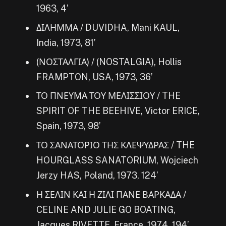
1963, 4’
ΔΙΛΗΜΜΑ / DUVIDHA, Mani KAUL,
India, 1973, 81’
(ΝΟΣΤΑΛΓΙΑ) / (NOSTALGIA), Hollis
FRAMPTON, USA, 1973, 36’
ΤΟ ΠΝΕΥΜΑ ΤΟΥ ΜΕΛΙΣΣΙΟΥ / THE
SPIRIT OF THE BEEHIVE, Victor ERICE,
Spain, 1973, 98’
ΤΟ ΣΑΝΑΤΟΡΙΟ ΤΗΣ ΚΛΕΨΥΔΡΑΣ / THE
HOURGLASS SANATORIUM, Wojciech
Jerzy HAS, Poland, 1973, 124’
Η ΣΕΛΙΝ ΚΑΙ Η ΖΙΛΙ ΠΑΝΕ ΒΑΡΚΑΔΑ /
CELINE AND JULIE GO BOATING,
Jacques RIVETTE, France, 1974, 194’