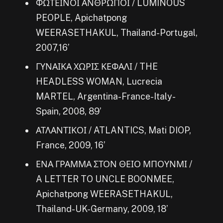
ΦΩΤΕΙΝΟΙ ΑΝΘΡΩΠΟΙ / LUMINOUS
PEOPLE, Apichatpong
WEERASETHAKUL, Thailand-Portugal,
2007,16’
ΓΥΝΑΙΚΑ ΧΩΡΙΣ ΚΕΦΑΛΙ / THE
HEADLESS WOMAN, Lucrecia
MARTEL, Argentina-France-Italy-
Spain, 2008, 89’
ΑΤΛΑΝΤΙΚΟΙ / ATLANTICS, Mati DIOP,
France, 2009, 16’
ΕΝΑ ΓΡΑΜΜΑ ΣΤΟΝ ΘΕΙΟ ΜΠΟΥΝΜΙ /
A LETTER TO UNCLE BOONMEE,
Apichatpong WEERASETHAKUL,
Thailand-UK-Germany, 2009, 18’