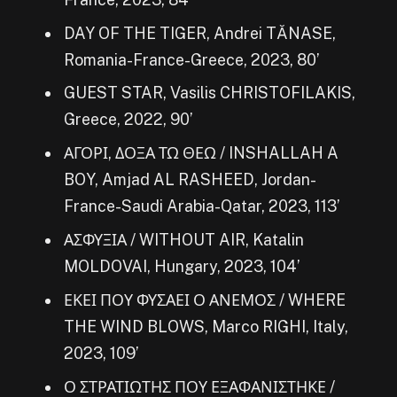
DAY OF THE TIGER, Andrei TĂNASE,
Romania-France-Greece, 2023, 80’
GUEST STAR, Vasilis CHRISTOFILAKIS,
Greece, 2022, 90’
ΑΓΟΡΙ, ΔΟΞΑ ΤΩ ΘΕΩ / INSHALLAH A
BOY, Amjad AL RASHEED, Jordan-
France-Saudi Arabia-Qatar, 2023, 113’
ΑΣΦΥΞΙΑ / WITHOUT AIR, Katalin
MOLDOVAI, Hungary, 2023, 104’
ΕΚΕΙ ΠΟΥ ΦΥΣΑΕΙ Ο ΑΝΕΜΟΣ / WHERE
THE WIND BLOWS, Marco RIGHI, Italy,
2023, 109’
Ο ΣΤΡΑΤΙΩΤΗΣ ΠΟΥ ΕΞΑΦΑΝΙΣΤΗΚΕ /