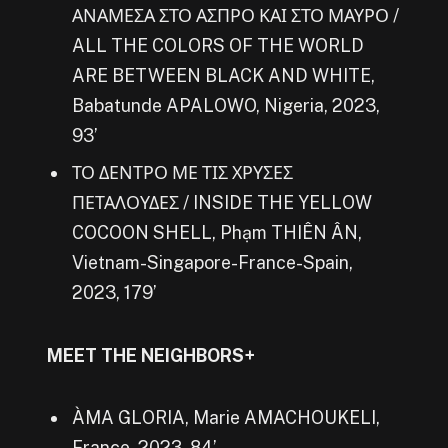
ΑΝΑΜΕΣΑ ΣΤΟ ΑΣΠΡΟ ΚΑΙ ΣΤΟ ΜΑΥΡΟ /
ALL THE COLORS OF THE WORLD
ARE BETWEEN BLACK AND WHITE,
Babatunde APALOWO, Nigeria, 2023,
93’
ΤΟ ΔΕΝΤΡΟ ΜΕ ΤΙΣ ΧΡΥΣΕΣ
ΠΕΤΑΛΟΥΔΕΣ / INSIDE THE YELLOW
COCOON SHELL, Phạm THIÊN ÂN,
Vietnam-Singapore-France-Spain,
2023, 179’
MEET THE NEIGHBORS+
ÀMA GLORIA, Marie AMACHOUKELI,
France, 2023, 84’