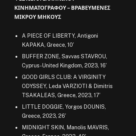
ΚΙΝΗΜΑΤΟΓΡΑΦΟΥ – ΒΡΑΒΕΥΜΕΝΕΣ
ΜΙΚΡΟΥ ΜΗΚΟΥΣ
A PIECE OF LIBERTY, Antigoni
KAPAKA, Greece, 10’
BUFFER ZONE, Savvas STAVROU,
Cyprus-United Kingdom, 2023, 16’
GOOD GIRLS CLUB: A VIRGINITY
ODYSSEY, Leda VARZIOTI & Dimitris
TSAKALEAS, Greece, 2023, 17’
LITTLE DOGGIE, Yorgos DOUNIS,
Greece, 2023, 26’
MIDNIGHT SKIN, Manolis MAVRIS,