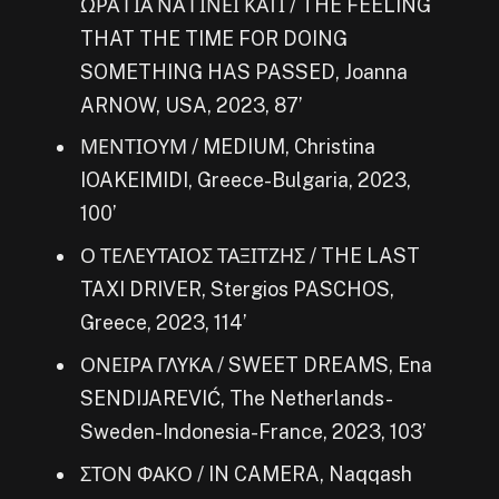
ΩΡΑ ΓΙΑ ΝΑ ΓΙΝΕΙ ΚΑΤΙ / THE FEELING
THAT THE TIME FOR DOING
SOMETHING HAS PASSED, Joanna
ARNOW, USA, 2023, 87’
ΜΕΝΤΙΟΥΜ / MEDIUM, Christina
IOAKEIMIDI, Greece-Bulgaria, 2023,
100’
Ο ΤΕΛΕΥΤΑΙΟΣ ΤΑΞΙΤΖΗΣ / THE LAST
TAXI DRIVER, Stergios PASCHOS,
Greece, 2023, 114’
ΟΝΕΙΡΑ ΓΛΥΚΑ / SWEET DREAMS, Ena
SENDIJAREVIĆ, The Netherlands-
Sweden-Indonesia-France, 2023, 103’
ΣΤΟΝ ΦΑΚΟ / IN CAMERA, Naqqash