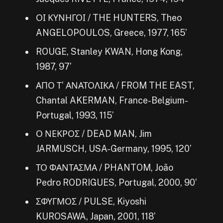
ΟΙ ΚΥΝΗΓΟΙ / THE HUNTERS, Theo
ANGELOPOULOS, Greece, 1977, 165’
ROUGE, Stanley KWAN, Hong Kong,
1987, 97’
ΑΠΟ Τ’ ΑΝΑΤΟΛΙΚΑ / FROM THE EAST,
Chantal AKERMAN, France-Belgium-
Portugal, 1993, 115’
Ο ΝΕΚΡΟΣ / DEAD MAN, Jim
JARMUSCH, USA-Germany, 1995, 120’
ΤΟ ΦΑΝΤΑΣΜΑ / PHANTOM, João
Pedro RODRIGUES, Portugal, 2000, 90’
ΣΦΥΓΜΟΣ / PULSE, Kiyoshi
KUROSAWA, Japan, 2001, 118’