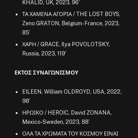
KHALID, UK, 2023, 96’
ΤΑ ΧΑΜΕΝΑ ΑΓΟΡΙΑ / THE LOST BOYS,
Zeno GRATON, Belgium-France, 2023,
85’
ΧΑΡΗ / GRACE, Ilya POVOLOTSKY,
Russia, 2023, 119’
ΕΚΤΟΣ ΣΥΝΑΓΩΝΙΣΜΟΥ
EILEEN, William OLDROYD, USA, 2022,
98’
ΗΡΩΙΚΟ / HEROIC, David ZONANA,
Mexico-Sweden, 2023, 88’
ΟΛΑ ΤΑ ΧΡΩΜΑΤΑ ΤΟΥ ΚΟΣΜΟΥ ΕΙΝΑΙ