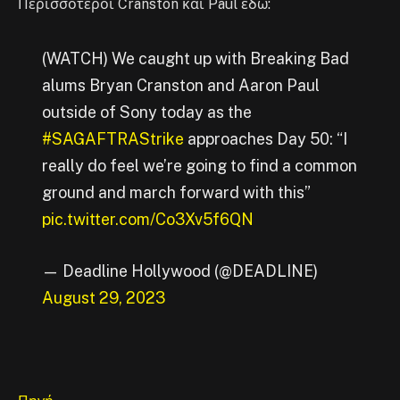
Περισσότεροι Cranston και Paul εδώ:
(WATCH) We caught up with Breaking Bad
alums Bryan Cranston and Aaron Paul
outside of Sony today as the
#SAGAFTRAStrike
approaches Day 50: “I
really do feel we’re going to find a common
ground and march forward with this”
pic.twitter.com/Co3Xv5f6QN
— Deadline Hollywood (@DEADLINE)
August 29, 2023