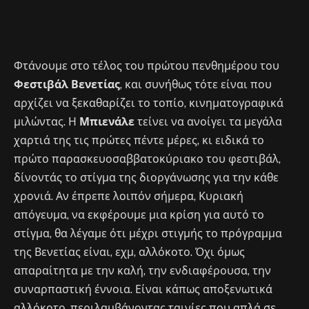
Φτάνουμε στο τέλος του πρώτου πενθημέρου του
Φεστιβάλ Βενετίας
, και συνήθως τότε είναι που
αρχίζει να ξεκαθαρίζει το τοπίο, κινηματογραφικά
μιλώντας. Η
Μπιενάλε
τείνει να ανοίγει τα μεγάλα
χαρτιά της τις πρώτες πέντε μέρες, κι ειδικά το
πρώτο παρασκευοσαββατοκύριακο του φεστιβάλ,
δίνοντάς το στίγμα της διοργάνωσης για την κάθε
χρονιά. Αν έπρεπε λοιπόν σήμερα, Κυριακή
απόγευμα, να εκφέρουμε μια κρίση για αυτό το
στίγμα, θα λέγαμε ότι μέχρι στιγμής το πρόγραμμα
της Βενετίας είναι, εχμ, αλλόκοτο. Όχι όμως
απαραίτητα με την καλή, την ενδιαφέρουσα, την
συναρπαστική έννοια. Είναι κάπως αποξενωτικά
αλλόκοτο, περιλαμβάνοντας ταινίες που απλά σε