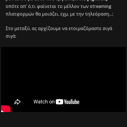
οπότε απ’ ό,τι φαίνεται το μέλλον των streaming
πλατφορμών θα μοιάζει, εχμ, με την τηλεόραση…;
Στο μεταξύ, ας αρχίζουμε να ετοιμαζόμαστε σιγά
σιγά: