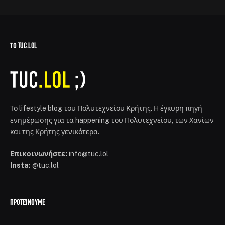
ΤΟ TUC.LOL
Το lifestyle blog του Πολυτεχνείου Κρήτης. Η έγκυρη πηγή
ενημέρωσης για τα happening του Πολυτεχνείου, των Χανίων
και της Κρήτης γενικότερα.
Επικοινωνήστε:
info@tuc.lol
Insta:
@tuc.lol
ΠΡΟΤΕΊΝΟΥΜΕ