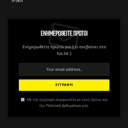
χρόνια
Ενημερωθείτε Πρώτοι
Ενημερωθείτε πρώτοι για ό,τι ανεβαίνει στο
tuc.lol ;)
Με την εγγραφή συμφωνείτε με τους όρους και
την
Πολιτική Δεδομένων
μας.