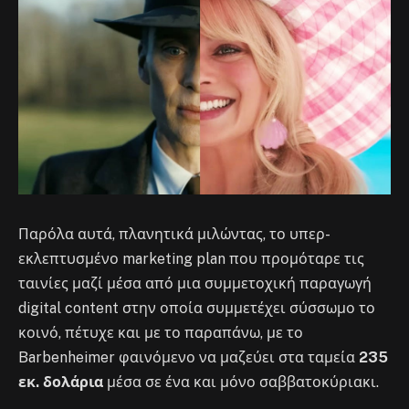
Παρόλα αυτά, πλανητικά μιλώντας, το υπερ-
εκλεπτυσμένο marketing plan που προμόταρε τις
ταινίες μαζί μέσα από μια συμμετοχική παραγωγή
digital content στην οποία συμμετέχει σύσσωμο το
κοινό, πέτυχε και με το παραπάνω, με το
Barbenheimer φαινόμενο να μαζεύει στα ταμεία
235
εκ. δολάρια
μέσα σε ένα και μόνο σαββατοκύριακι.