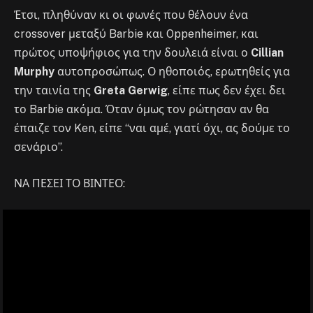
Έτσι, πληθύναν κι οι φωνές που θέλουν ένα
crossover μεταξύ Barbie και Oppenheimer, και
πρώτος υποψήφιος για την δουλειά είναι ο
Cillian
Murphy
αυτοπροσώπως. Ο ηθοποιός, ερωτηθείς για
την ταινία της
Greta Gerwig
, είπε πως δεν έχει δει
το Barbie ακόμα. Όταν όμως τον ρώτησαν αν θα
έπαιζε τον Ken, είπε “ναι αμέ, γιατί όχι, ας δούμε το
σενάριο”.
ΝΑ ΠΕΣΕΙ ΤΟ ΒΙΝΤΕΟ: