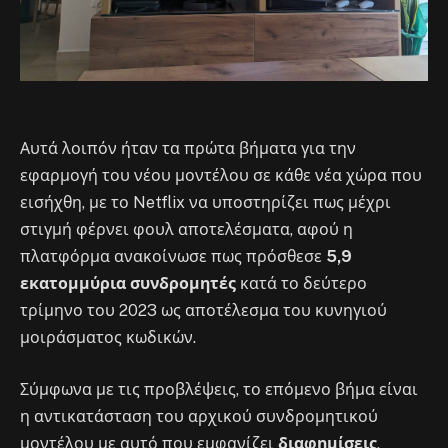
Αυτά λοιπόν ήταν τα πρώτα βήματα για την
εφαρμογή του νέου μοντέλου σε κάθε νέα χώρα που
εισήχθη, με το Netflix να υποστηρίζει πως μέχρι
στιγμή φέρνει φουλ αποτελέσματα, αφού η
πλατφόρμα ανακοίνωσε πως πρόσθεσε
5,9
εκατομμύρια συνδρομητές
κατά το δεύτερο
τρίμηνο του 2023 ως αποτέλεσμα του κυνηγιού
μοιράσματος κωδικών.
Σύμφωνα με τις προβλέψεις, το επόμενο βήμα είναι
η αντικατάσταση του αρχικού συνδρομητικού
μοντέλου με αυτό που εμφανίζει
διαφημίσεις
,