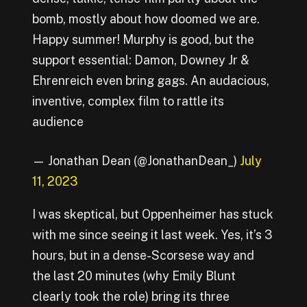
bomb, mostly about how doomed we are.
Happy summer! Murphy is good, but the
support essential: Damon, Downey Jr &
Ehrenreich even bring gags. An audacious,
inventive, complex film to rattle its
audience
— Jonathan Dean (@JonathanDean_)
July
11, 2023
I was skeptical, but Oppenheimer has stuck
with me since seeing it last week. Yes, it’s 3
hours, but in a dense-Scorsese way and
the last 20 minutes (why Emily Blunt
clearly took the role) bring its three