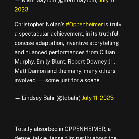
— Matt Maytum (@mattmaytum)
July 11,
2023
Christopher Nolan’s
#Oppenheimer
is truly
a spectacular achievement, in its truthful,
concise adaptation, inventive storytelling
and nuanced performances from Cillian
Murphy, Emily Blunt, Robert Downey Jr.,
Matt Damon and the many, many others
involved —- some just for a scene.
— Lindsey Bahr (@ldbahr)
July 11, 2023
Totally absorbed in OPPENHEIMER, a
dense, talkie, tense film partly about the