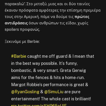
παρακαλώ”. Στο μεταξύ, μιας και οι δύο ταινίες
έκαναν πρόσφατα αμφότερες την επίσημη πρεμιέρα
τους στην Αμερική, πάμε να δούμε τις
πρώτες
αντιδράσεις
όσων ανθρώπων τις είδαν, χωρίς
spoilers προφανώς.
Ξεκινάμε με Barbie:
#Barbie
caught me off guard & I mean that
in the best way possible. It’s funny,
bombastic, & very smart. Greta Gerwig
aims for the fences & hits a home-run.
Margot Robbie’s performance is great &
@RyanGosling
&
@SimuLiu
are pure
entertainment! The whole cast is brilliant!
pic.twitter.com/oXH965aUIF