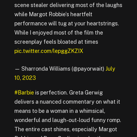
scene stealer delivering most of the laughs
while Margot Robbie’s heartfelt
performance will tug at your heartstrings.
While I enjoyed most of the film the
screenplay feels bloated at times
pic.twitter.com/lepggZKZIX
— Sharronda Williams (@payorwait)
July
10, 2023
#Barbie
is perfection. Greta Gerwig
delivers a nuanced commentary on what it
means to be a woman in a whimsical,
wonderful and laugh-out-loud funny romp.
The entire cast shines, especially Margot