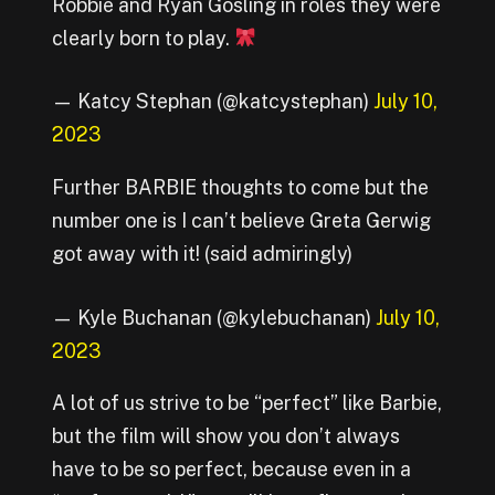
Robbie and Ryan Gosling in roles they were
clearly born to play.
— Katcy Stephan (@katcystephan)
July 10,
2023
Further BARBIE thoughts to come but the
number one is I can’t believe Greta Gerwig
got away with it! (said admiringly)
— Kyle Buchanan (@kylebuchanan)
July 10,
2023
A lot of us strive to be “perfect” like Barbie,
but the film will show you don’t always
have to be so perfect, because even in a