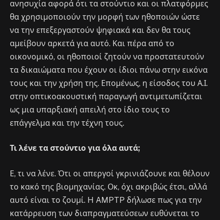
ανησυχία αφορά ότι τα στούντιο και οι πλατφόρμες
θα χρησιμοποιούν την μορφή των ηθοποιών ώστε
να την επεξεργαστούν ψηφιακά και δεν θα τους
αμείβουν αρκετά για αυτό. Και πέρα από το
οικονομικό, οι ηθοποιοί ζητούν να προστατευτούν
τα δικαιώματα που έχουν οι ίδιοι πάνω στην εικόνα
τους και την χρήση της. Επομένως, η είσοδος του Α.Ι.
στην οπτικοακουστική παραγωγή αντιμετωπίζεται
ως μια υπαρξιακή απειλή στο ίδιο τους το
επάγγελμα και την τέχνη τους.
Τι λένε τα στούντιο για όλα αυτά;
Ε, τι να λένε. Ότι οι απεργοί γκρινιάζουνε και θέλουν
το κακό της βιομηχανίας. Οκ, όχι ακριβώς έτσι, αλλά
αυτό είναι το ζουμί. H AMPTP δήλωσε πως για την
κατάρρευση των διαπραγματεύσεων ευθύνεται το