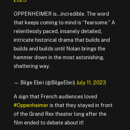
OPPENHEIMER is…incredible. The word
that keeps coming to mind is “fearsome.” A
relentlessly paced, insanely detailed,
intricate historical drama that builds and
builds and builds until Nolan brings the
hammer down in the most astonishing,
shattering way.
— Bilge Ebiri (@BilgeEbiri)
July 11, 2023
A sign that French audiences loved
#Oppenheimer
is that they stayed in front
of the Grand Rex theater long after the
film ended to debate about it!