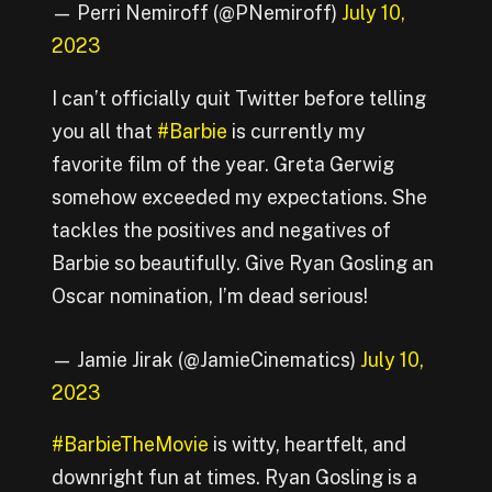
— Perri Nemiroff (@PNemiroff)
July 10,
2023
I can’t officially quit Twitter before telling
you all that
#Barbie
is currently my
favorite film of the year. Greta Gerwig
somehow exceeded my expectations. She
tackles the positives and negatives of
Barbie so beautifully. Give Ryan Gosling an
Oscar nomination, I’m dead serious!
— Jamie Jirak (@JamieCinematics)
July 10,
2023
#BarbieTheMovie
is witty, heartfelt, and
downright fun at times. Ryan Gosling is a