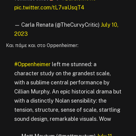
pic.twitter.com/tL7vaUsqT4
— Carla Renata (@TheCurvyCritic)
July 10,
2023
Και πάμε και στο Oppenheimer:
#Oppenheimer
left me stunned: a
character study on the grandest scale,
with a sublime central performance by
Cillian Murphy. An epic historical drama but
with a distinctly Nolan sensibility: the
tension, structure, sense of scale, startling
sound design, remarkable visuals. Wow