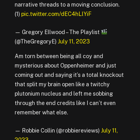
narrative threads to a moving conclusion.
(1)
pic.twitter.com/dEC4hLlYiF
— Gregory Ellwood – The Playlist
(@TheGregoryE)
July 11, 2023
Am torn between being all coy and
mysterious about Oppenheimer and just
coming out and saying it’s a total knockout
that split my brain open like a twitchy
plutonium nucleus and left me sobbing
through the end credits like I can’t even
remember what else.
— Robbie Collin (@robbiereviews)
July 11,
2023