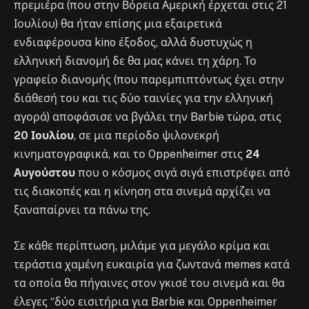
πρεμιέρα (που στην Βόρεια Αμερική έρχεται στις 21
Ιουλίου) θα ήταν επίσης μια εξαιρετικά
ενδιαφέρουσα kino έξοδος, αλλά δυστυχώς η
ελληνική διανομή δε θα μας κάνει τη χάρη. Το
γραφείο διανομής (που παρεμπιπτόντως έχει στην
διάθεσή του και τις δύο ταινίες για την ελληνική
αγορά) αποφάσισε να βγάλει την Barbie τώρα, στις
20 Ιουλίου
, σε μια περίοδο ψιλονεκρή
κινηματογραφικά, και το Oppenheimer στις
24
Αυγούστου
που ο κόσμος σιγά σιγά επιστρέφει από
τις διακοπές και η κίνηση στα σινεμά αρχίζει να
ξαναπαίρνει τα πάνω της.
Σε κάθε περίπτωση, μιλάμε για μεγάλο κρίμα και
τεράστια χαμένη ευκαιρία για ζωντανά memes κατά
τα οποία θα πήγαινες στον γκισέ του σινεμά και θα
έλεγες “δύο εισιτήρια για Barbie και Oppenheimer