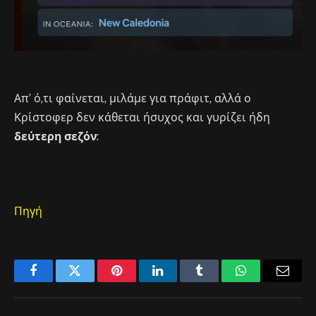
Απ’ ό,τι φαίνεται, μιλάμε για πράφιτ, αλλά ο
Κρίστοφερ δεν κάθεται ήσυχος και γυρίζει ήδη
δεύτερη σεζόν
:
Πηγή
Facebook
Twitter
Pinterest
LinkedIn
Tumblr
WhatsApp
Email