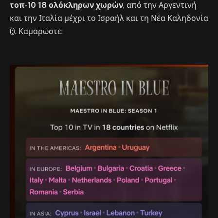
τοπ-10 18 ολόκληρων χωρών
, από την Αργεντινή
και την Ιταλία μέχρι το Ισραήλ και τη Νέα Καληδονία
(;). Καμαρώστε: