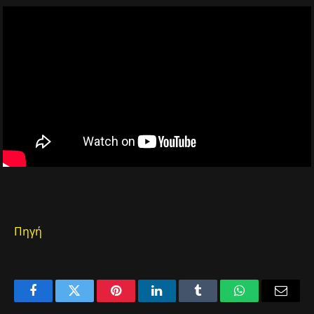
Πηγή
Facebook
Twitter
Pinterest
LinkedIn
Tumblr
WhatsApp
Email