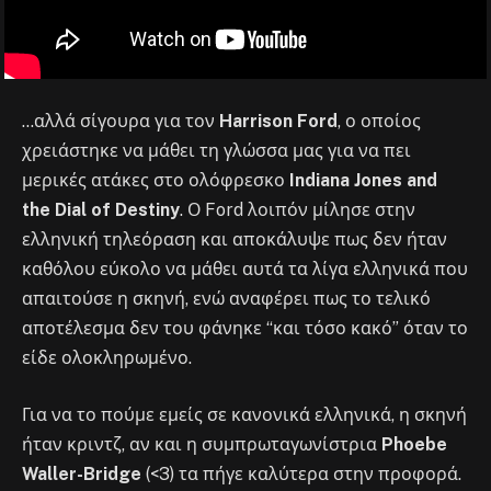
…αλλά σίγουρα για τον
Harrison Ford
, ο οποίος
χρειάστηκε να μάθει τη γλώσσα μας για να πει
μερικές ατάκες στο ολόφρεσκο
Indiana Jones and
the Dial of Destiny
. Ο Ford λοιπόν μίλησε στην
ελληνική τηλεόραση και αποκάλυψε πως δεν ήταν
καθόλου εύκολο να μάθει αυτά τα λίγα ελληνικά που
απαιτούσε η σκηνή, ενώ αναφέρει πως το τελικό
αποτέλεσμα δεν του φάνηκε “και τόσο κακό” όταν το
είδε ολοκληρωμένο.
Για να το πούμε εμείς σε κανονικά ελληνικά, η σκηνή
ήταν κριντζ, αν και η συμπρωταγωνίστρια
Phoebe
Waller-Bridge
(<3) τα πήγε καλύτερα στην προφορά.