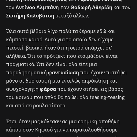
τον
Αντίνοο Αλμπάνη
, τον
Θοδωρή Αθερίδη
και τον
Σωτήρη Καλυβάτση
μεταξύ άλλων.
Όλα αυτά βέβαια λίγο πολύ τα ξέραμε εδώ και
κάμποσο καιρό. Αυτό για το οποίο δεν είχαμε
πειστεί, βασικά, ήταν ότι η σειρά υπάρχει στ’
αλήθεια. Ότι το πρότζεκτ που ετοιμάζουν είναι
πραγματικό. Ότι δεν είναι όλα είτε μια
παραληρηματική
φαντασίωση
που έχουν πιστέψει
μόνο οι δυο τους ή μια εντελώς απρόκλητη και
αψυχολόγητη
φάρσα
που έχουν στήσει εις βάρος
του κοινού που απλά θα τρώει όλο teasing-teasing
και από σειρούλα τίποτα.
Έτσι, όταν μας κάλεσαν σε μια ερημική αποθήκη
κάπου στον Κηφισό για να παρακολουθήσουμε