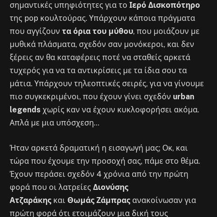
σημαντικές υπηφιότητες για το
Ιερό Δισκοπότηρο
της pop κουλτούρας. Υπάρχουν κάποια πράγματα
που αγγίζουν
τα όρια του μύθου
, που μοιάζουν με
μυθικά πλάσματα, σχεδόν σαν μονόκεροι, και δεν
ξέρεις αν θα καταφέρεις ποτέ να σταθείς αρκετά
τυχερός για να τα αντικρίσεις με τα ίδια σου τα
μάτια. Υπάρχουν τηλεοπτικές σειρές, για να γίνουμε
πιο συγκεκριμένοι, που έχουν γίνει σχεδόν
urban
legends
χωρίς καν να έχουν κυκλοφορήσει ακόμα.
Απλά με μια υπόσχεση…
Ήταν αρκετά δραματική η εισαγωγή μας; Οκ, και
τώρα που έχουμε την προσοχή σας, πάμε στο θέμα.
Έχουν περάσει σχεδόν 4 χρόνια από την πρώτη
φορά που οι λατρείες
Διονύσης
Ατζαράκης
και
Θωμάς Ζάμπρας
ανακοίνωσαν για
πρώτη φορά ότι ετοιμάζουν μια δική τους