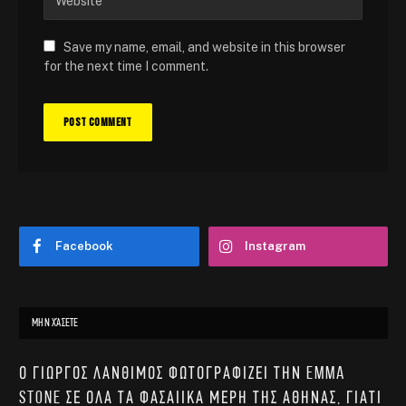
Save my name, email, and website in this browser
for the next time I comment.
Facebook
Instagram
ΜΗΝ ΧΆΣΕΤΕ
Ο Γιώργος Λάνθιμος φωτογραφίζει την Emma
Stone σε όλα τα φασαίικα μέρη της Αθήνας, γιατί