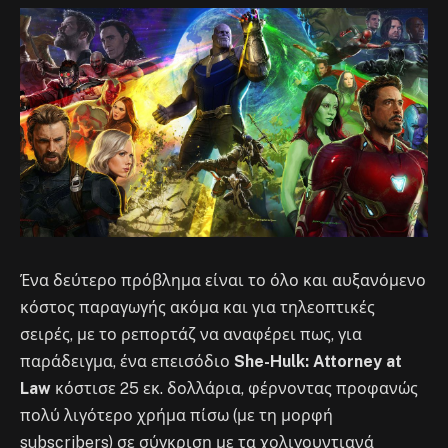
Ένα δεύτερο πρόβλημα είναι το όλο και αυξανόμενο
κόστος παραγωγής ακόμα και για τηλεοπτικές
σειρές, με το ρεπορτάζ να αναφέρει πως, για
παράδειγμα, ένα επεισόδιο
She-Hulk: Attorney at
Law
κόστισε 25 εκ. δολλάρια, φέρνοντας προφανώς
πολύ λιγότερο χρήμα πίσω (με τη μορφή
subscribers) σε σύγκριση με τα χολιγουντιανά