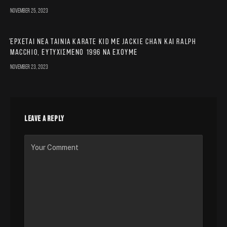
November 25, 2023
Έρχεται νέα ταινία Karate Kid με Jackie Chan και Ralph
Macchio, ευτυχισμένο 1996 να έχουμε
November 23, 2023
LEAVE A REPLY