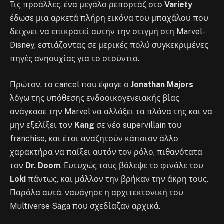
Τις προάλλες, ένα μεγάλο ρεπορτάζ στο
Variety
έδωσε μια αρκετά πλήρη εικόνα του μπαχάλου που
δείχνει να επικρατεί αυτήν την στιγμή στη Marvel-
Disney, εστιάζοντας σε μερικές πολύ συγκεκριμένες
πηγές ανησυχίας για το στούντιο.
Πρώτον, το cancel που έφαγε ο
Jonathan Majors
λόγω της υπόθεσης ενδοοικογενειακής βίας
ανάγκασε την Marvel να αλλάξει τα πλάνα της και να
μην εξελίξει τον
Kang
σε νέο supervillain του
franchise, και έτσι αναζητούν κάποιον άλλο
χαρακτήρα να παίξει αυτόν τον ρόλο, πιθανότατα
τον
Dr. Doom
. Ευτυχώς τους βόλεψε το φινάλε του
Loki
πάντως, και μάλλον την βρήκαν την άκρη τους.
Παρόλα αυτά, ναυάγησε η αρχιτεκτονική του
Multiverse Saga που σχεδίαζαν αρχικά.