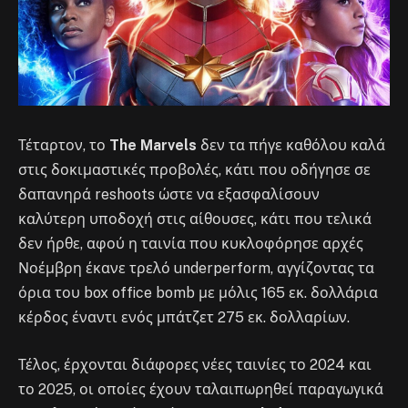
Τέταρτον, το
The Marvels
δεν τα πήγε καθόλου καλά
στις δοκιμαστικές προβολές, κάτι που οδήγησε σε
δαπανηρά reshoots ώστε να εξασφαλίσουν
καλύτερη υποδοχή στις αίθουσες, κάτι που τελικά
δεν ήρθε, αφού η ταινία που κυκλοφόρησε αρχές
Νοέμβρη έκανε τρελό underperform, αγγίζοντας τα
όρια του box office bomb με μόλις 165 εκ. δολλάρια
κέρδος έναντι ενός μπάτζετ 275 εκ. δολλαρίων.
Τέλος, έρχονται διάφορες νέες ταινίες το 2024 και
το 2025, οι οποίες έχουν ταλαιπωρηθεί παραγωγικά