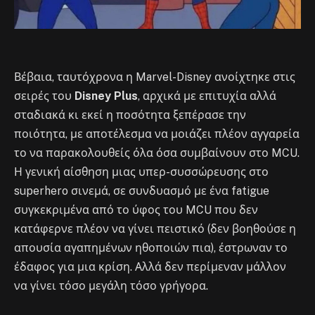
Βέβαια, ταυτόχρονα η Marvel-Disney ανοίχτηκε στις
σειρές του
Disney Plus
, αρχικά με επιτυχία αλλά
σταδιακά κι εκεί η ποσότητα ξεπέρασε την
ποιότητα, με αποτέλεσμα να μοιάζει πλέον αγγαρεία
το να παρακολουθείς όλα όσα συμβαίνουν στο MCU.
Η γενική αίσθηση μιας υπερ-συσσώρευσης στο
superhero σινεμά, σε συνδυασμό με ένα fatigue
συγκεκριμένα από το ύφος του MCU που δεν
κατάφερνε πλέον να γίνει πειστικό (δεν βοηθούσε η
απουσία αγαπημένων ηθοποιών πια), έστρωναν το
έδαφος για μια κρίση. Αλλά δεν περίμεναν μάλλον
να γίνει τόσο μεγάλη τόσο γρήγορα.