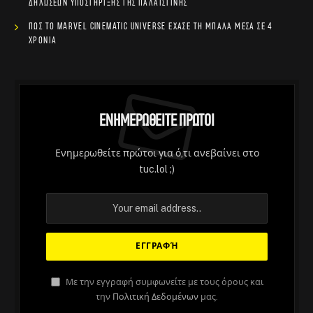
δηλώσεων υποστήριξης της Παλαιστίνης
Πώς το Marvel Cinematic Universe έχασε τη μπάλα μέσα σε 4
χρόνια
Ενημερωθείτε Πρώτοι
Ενημερωθείτε πρώτοι για ό,τι ανεβαίνει στο
tuc.lol ;)
ΆΡΘΡΑ
Με την εγγραφή συμφωνείτε με τους όρους και
την
Πολιτική Δεδομένων
μας.