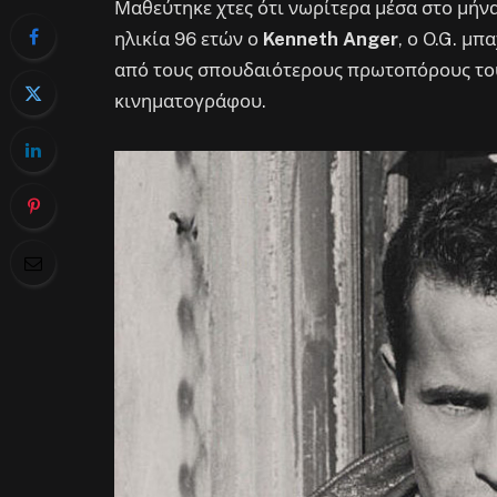
Μαθεύτηκε χτες ότι νωρίτερα μέσα στο μήνα,
ηλικία 96 ετών ο
Kenneth Anger
, ο O.G. μ
από τους σπουδαιότερους πρωτοπόρους του 
κινηματογράφου.