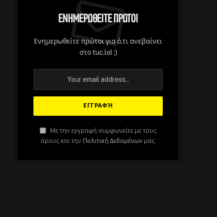
Ενημερωθείτε Πρώτοι
Ενημερωθείτε πρώτοι για ό,τι ανεβαίνει
στο tuc.lol ;)
e
Με την εγγραφή συμφωνείτε με τους
όρους και την
Πολιτική Δεδομένων
μας.