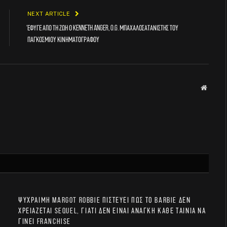
NEXT ARTICLE
Έφυγε από τη ζωή ο Kenneth Anger, O.G. μπαχαλοσατανιστής του
παγκόσμιου κινηματογράφου
Websit
Ψύχραιμη Margot Robbie πιστεύει πως το Barbie δεν
χρειάζεται sequel, γιατί δεν είναι ανάγκη κάθε ταινία να
γίνει franchise