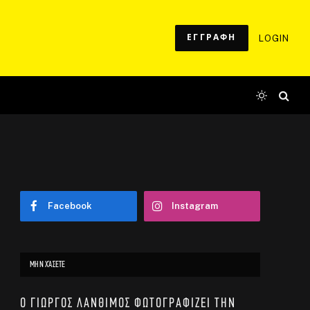
ΕΓΓΡΑΦΗ
LOGIN
Facebook
Instagram
ΜΗΝ ΧΆΣΕΤΕ
Ο Γιώργος Λάνθιμος φωτογραφίζει την