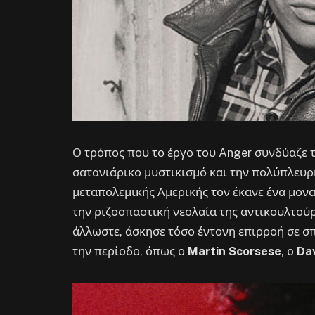
Ο τρόπος που το έργο του Anger συνδύαζε τ
σατανιάρικο μυστικισμό και την πολύπλευρ
μεταπολεμικής Αμερικής τον έκανε ένα μον
την ριζοσπαστική νεολαία της αντικουλτούρα
άλλωστε, άσκησε τόσο έντονη επιρροή σε σ
την περίοδο, όπως ο
Martin Scorsese
, o
Dav