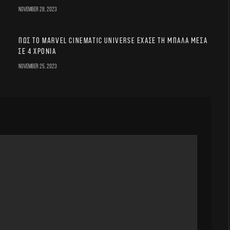
November 28, 2023
Πώς το Marvel Cinematic Universe έχασε τη μπάλα μέσα
σε 4 χρόνια
November 25, 2023