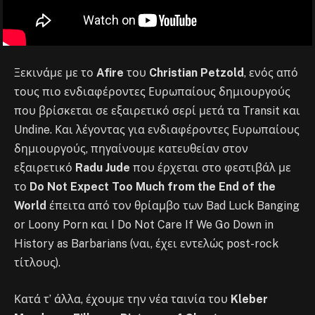
Ξεκινάμε με το
Afire
του
Christian Petzold
, ενός από
τους πιο ενδιαφέροντες Ευρωπαίους δημιουργούς
που βρίσκεται σε εξαιρετικό σερί μετά τα Transit και
Undine. Και λέγοντας για ενδιαφέροντες Ευρωπαίους
δημιουργούς, πηγαίνουμε κατευθείαν στον
εξαιρετικό
Radu Jude
που έρχεται στο φεστιβάλ με
το
Do Not Expect Too Much from the End of the
World
έπειτα από τον θρίαμβο των Bad Luck Banging
or Loony Porn και I Do Not Care If We Go Down in
History as Barbarians (ναι, έχει εντελώς post-rock
τίτλους).
Κατά τ’ άλλα, έχουμε την νέα ταινία του
Kleber