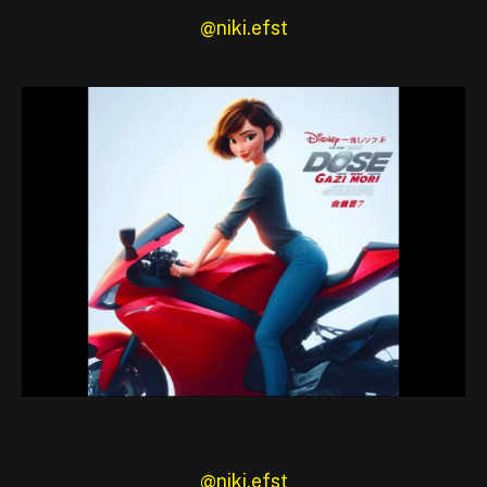
@niki.efst
@niki.efst