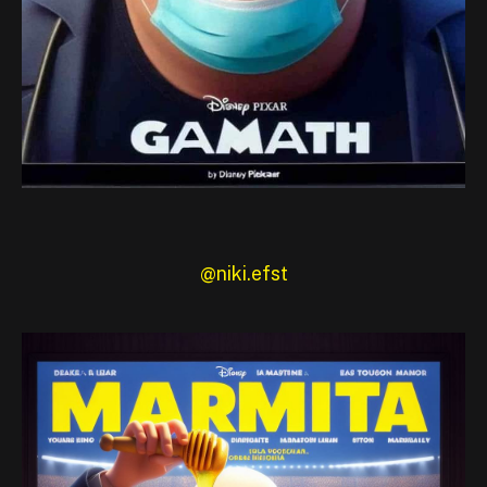
@niki.efst