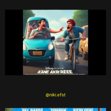
@niki.efst