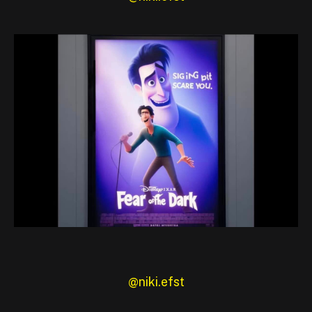
@niki.efst