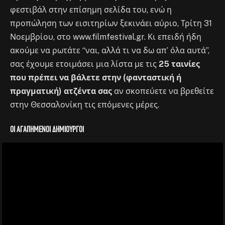
φεστιβάλ στην επίσημη σελίδα του, ενώ η
προπώληση των εισιτηρίων ξεκινάει αύριο, Τρίτη 31
Νοεμβρίου, στο www.filmfestival.gr. Κι επειδή ήδη
ακούμε να ρωτάτε “ναι, αλλά τι να δω απ’ όλα αυτά”,
σας έχουμε ετοιμάσει μια λίστα με τις
25 ταινίες
που πρέπει να βάλετε στην (φανταστική ή
πραγματική) ατζέντα σας
αν σκοπεύετε να βρεθείτε
στην Θεσσαλονίκη τις επόμενες μέρες.
Οι αγαπημένοι δημιουργοί