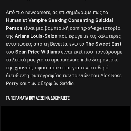
Από πιο newcomers, ας επισημάνουμε πως το
Humanist Vampire Seeking Consenting Suicidal
Person
είναι μια βαμπιρική coming-of-age ιστορία
της
Ariana Louis-Seize
που έφυγε με τις καλύτερες
εντυπώσεις από τη Βενετία, ενώ το
The Sweet East
του
Sean Price Williams
είναι εκεί που ποντάρουμε
τα λεφτά μας για το αμερικάνικο indie διαμαντάκι
της χρονιάς, αφού πρόκειται για τον σταθερό
διευθυντή φωτογραφίας των ταινιών του Alex Ross
Perry και των αδερφών Safdie.
Τα πειράματα που αξίζει να δοκιμάσετε