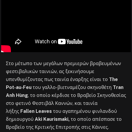
Στο μέτωπο των μεγάλων πρεμιερών βραβευμένων
φεστιβαλικών ταινιών, ας ξεκινήσουμε
υπενθυμίζοντας πως ταινία έναρξης είναι το
The
Pot-au-Feu
του γαλλο-βιετναμέζου σκηνοθέτη
Tran
Anh Hùng
, το οποίο κέρδισε το Βραβείο Σκηνοθεσίας
στο φετινό Φεστιβάλ Καννών, και ταινία
λήξης
Fallen Leaves
του αγαπημένου φινλανδού
δημιουργού
Aki Kaurismaki,
το οποίο απέσπασε το
Βραβείο της Κριτικής Επιτροπής στις Κάννες.