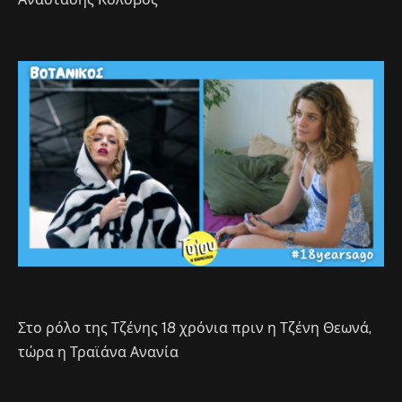
Στο ρόλο της Τζένης 18 χρόνια πριν η Τζένη Θεωνά,
τώρα η Τραϊάνα Ανανία