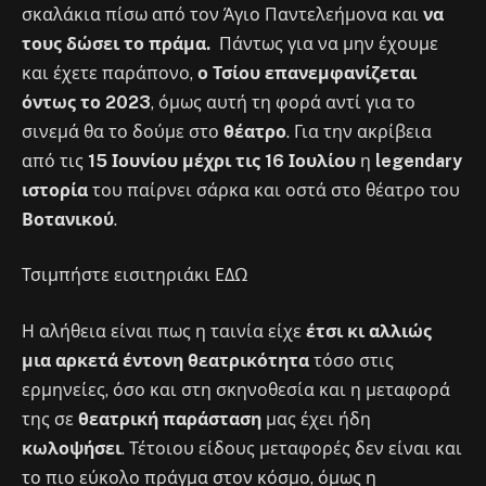
σκαλάκια πίσω από τον Άγιο Παντελεήμονα και
να
τους δώσει το πράμα.
Πάντως για να μην έχουμε
και έχετε παράπονο,
ο Τσίου επανεμφανίζεται
όντως το 2023
, όμως αυτή τη φορά αντί για το
σινεμά θα το δούμε στο
θέατρο
. Για την ακρίβεια
από τις
15 Ιουνίου μέχρι τις 16 Ιουλίου
η
legendary
ιστορία
του παίρνει σάρκα και οστά στο θέατρο του
Βοτανικού
.
Τσιμπήστε εισιτηριάκι ΕΔΩ
Η αλήθεια είναι πως η ταινία είχε
έτσι κι αλλιώς
μια αρκετά έντονη θεατρικότητα
τόσο στις
ερμηνείες, όσο και στη σκηνοθεσία και η μεταφορά
της σε
θεατρική παράσταση
μας έχει ήδη
κωλοψήσει
. Τέτοιου είδους μεταφορές δεν είναι και
το πιο εύκολο πράγμα στον κόσμο, όμως η