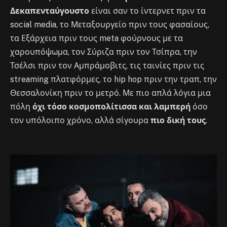
Δεκαπενταύγουστο
είναι σαν το ίντερνετ πριν τα
social media, το Μεταξουργείο πριν τους φασαίους,
τα Εξάρχεια πριν τους meta φούρνους με τα
χαρουπόψωμα, τον Σύριζα πριν τον Τσίπρα, την
Τσέλσι πριν τον Αμπράμοβιτς, τις ταινίες πριν τις
streaming πλατφόρμες, το hip hop πριν την τραπ, την
Θεσσαλονίκη πριν το μετρό. Με πιο απλά λόγια μια
πόλη
όχι τόσο κοσμοπολίτισσα και λαμπερή
όσο
τον υπόλοιπο χρόνο, αλλά σίγουρα
πιο δική τους
.