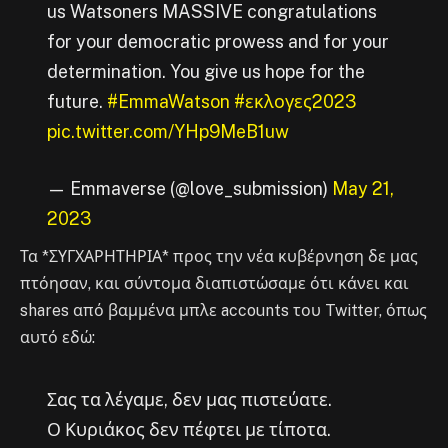
us Watsoners MASSIVE congratulations
for your democratic prowess and for your
determination. You give us hope for the
future.
#EmmaWatson
#εκλογες2023
pic.twitter.com/YHp9MeB1uw
— Emmaverse (@love_submission)
May 21,
2023
Τα *ΣΥΓΧΑΡΗΤΗΡΙΑ* προς την νέα κυβέρνηση δε μας
πτόησαν, και σύντομα διαπιστώσαμε ότι κάνει και
shares από βαμμένα μπλε accounts του Twitter, όπως
αυτό εδώ:
Σας τα λέγαμε, δεν μας πιστεύατε.
Ο Κυριάκος δεν πέφτει με τίποτα.