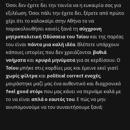
Όσοι δεν έχετε δει την ταινία να η ευκαιρία σας για
εξιλέωση. Όσοι πάλι την έχετε δει, ξέρετε από πρώτο
χέρι ότι το καλοκαίρι στην Αθήνα το να
παρακολουθήσει κανείς ξανά τη
σύγχρονη
μητροπολιτική Οδύσσεια του Τσίου
και της παρέας
του είναι
πάντα μια καλή ιδέα
. Βλέπετε υπάρχουν
κάποιες ιστορίες που δεν χρειάζονται
βαθιά
νοήματα
και
κρυφά μηνύματα
για σε κερδίσουν. Ο
Τσίου
μπήκε στις καρδίες μας και έμεινε εκεί γιατί
χωρίς φίλτρα
και
political correct ενοχές
,
μοιράστηκε μαζί μας ένα αυθεντικό και διαχρονικό
feel good στόρι
που μας κάνει να περνάμε καλά με
το να είναι
απλά ο εαυτός του
. Ε πώς να μην
ανυπομονούμε να τον συναντήσουμε ξανά;