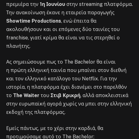
πρεμιέρα την
1η Ιουνίου
στην streaming πλατφόρμα.
Την ανακοίνωση έκανε η εταιρεία παραγωγής
Showtime Productions
, ενώ έπειτα θα
ακολουθήσουν και οι επόμενες δύο ταινίες του
franchise, γιατί κρίμα θα είναι να τις στερηθεί ο
πλανήτης.
Ας σημειώσουμε πως το The Bachelor θα είναι
η πρώτη ελληνική ταινία που μπαίνει στον διεθνή
και τον ελληνικό κατάλογο του Netflix. Για την
ιστορία, η πλατφόρμα έχει διανέμει στο παρελθόν
το
The Waiter
του
Στιβ Κρικρή
, αλλά αποκλειστικά
στην ευρωπαϊκή αγορά χωρίς να μπει στην ελληνική
εκδοχή της πλατφόρμας.
Εμείς πάντως, με το χέρι στην καρδιά, θα
προτιμούσαμε αυτό το The Bachelor: