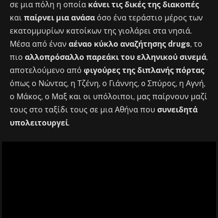
σε μια πόλη η οποία
κάνει τις δικές της διακοπές
και
παίρνει μια ανάσα
όσο ένα τεράστιο μέρος των
εκατομμυρίων κατοίκων της γιολάρει στα νησιά.
Μέσα από έναν
αέναο κύκλο αναζήτησης drugs
, το
πιο
αλλοπρόσαλλο παρεάκι του ελληνικού σινεμά
,
αποτελούμενο από
φιγούρες της διπλανής πόρτας
όπως ο Νώντας, η Τζένη, ο Γιάννης, o Σπύρος, η Αγνή,
ο Μάκος, ο Μαξ και οι υπόλοιποι, μας παίρνουν μαζί
τους στο ταξίδι τους σε μια Αθήνα που
συνειδητά
υπολειτουργεί
.