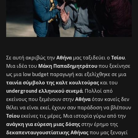
Σε αυτή ακριβώς την
Αθήνα
μας ταξιδεύει ο
Τσίου
.
Μια ιδέα του
Μάκη Παπαδημητράτου
που ξεκίνησε
ως μια low budget παραγωγή και εξελίχθηκε σε μια
ταινία σύμβολο της καλτ κουλτούρας
και του
underground ελληνικού σινεμά
. Πολλοί από
εκείνους που ξεμένουν στην
Αθήνα
όταν κανείς δεν
θέλει να είναι εκεί, έχουν σαν παράδοση να βλέπουν
Τσίου
εκείνες τις μέρες. Μια ιστορία γύρω από την
ανάγκη για εύρεση μιας δόσης
στην έρημο της
δεκαπενταυγουστίατικης Αθήνας
που μας ξεναγεί