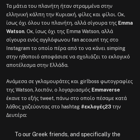
Τα μάτια του πλανήτη ήταν στραμμένα στην
ελληνική κάλπη την Κυριακή, φίλες και φίλοι. Οκ,
ίσως όχι όλου του πλανήτη, αλλά σίγουρα της
Emma
Watson
. Οκ, ίσως όχι της Emma Watson, αλλά
σίγουρα ενός αγγλόφωνου fan account της στο
Instagram το οποίο πέρα από το να κάνει simping
στην ηθοποιό αποφάσισε να σχολιάζει το εκλογικό
αποτέλεσμα στην Ελλάδα.
Ανάμεσα σε γκλαμουράτες και girlboss φωτογραφίες
της Watson, λοιπόν, ο λογαριασμός
Emmaverse
έκανε το εξής tweet, πάνω στο οποίο πέσαμε κατά
λάθος χαζεύοντας στο hashtag
#εκλογές23
την
Δευτέρα:
To our Greek friends, and specifically the