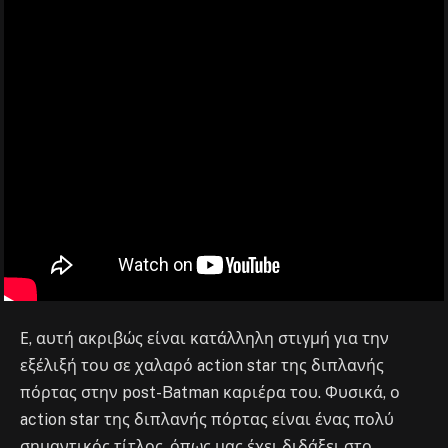
Ε, αυτή ακριβώς είναι κατάλληλη στιγμή για την
εξέλιξή του σε χαλαρό action star της διπλανής
πόρτας στην post-Batman καριέρα του. Φυσικά, ο
action star της διπλανής πόρτας είναι ένας πολύ
σημαντικός τίτλος, όπως μας έχει διδάξει στο