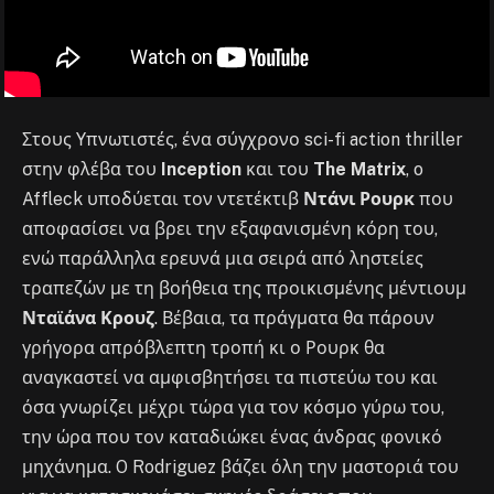
Στους Υπνωτιστές, ένα σύγχρονο sci-fi action thriller
στην φλέβα του
Inception
και του
The Matrix
, o
Affleck υποδύεται τον ντετέκτιβ
Ντάνι Ρουρκ
που
αποφασίσει να βρει την εξαφανισμένη κόρη του,
ενώ παράλληλα ερευνά μια σειρά από ληστείες
τραπεζών με τη βοήθεια της προικισμένης μέντιουμ
Νταϊάνα Κρουζ
. Βέβαια, τα πράγματα θα πάρουν
γρήγορα απρόβλεπτη τροπή κι ο Ρουρκ θα
αναγκαστεί να αμφισβητήσει τα πιστεύω του και
όσα γνωρίζει μέχρι τώρα για τον κόσμο γύρω του,
την ώρα που τον καταδιώκει ένας άνδρας φονικό
μηχάνημα. O Rodriguez βάζει όλη την μαστοριά του