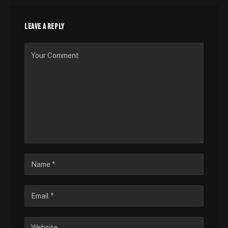
LEAVE A REPLY