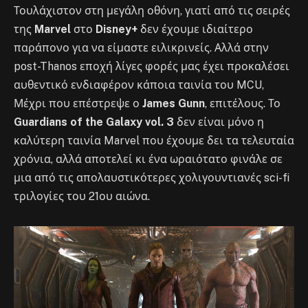
Τουλάχιστον στη μεγάλη οθόνη, γιατί από τις σειρές
της
Marvel
στο
Disney+
δεν έχουμε ιδιαίτερο
παράπονο για να είμαστε ειλικρινείς. Αλλά στην
post-Thanos εποχή λίγες φορές μας έχει προκαλέσει
αυθεντικό ενδιαφέρον κάποια ταινία του MCU,
Μέχρι που επέστρεψε ο
James Gunn
, επιτέλους. Το
Guardians of the Galaxy vol. 3
δεν είναι μόνο η
καλύτερη ταινία Marvel που έχουμε δει τα τελευταία
χρόνια, αλλά αποτελεί κι ένα ωραιότατο φινάλε σε
μια από τις απολαυστικότερες χολιγουντιανές sci-fi
τριλογίες του 21ου αιώνα.