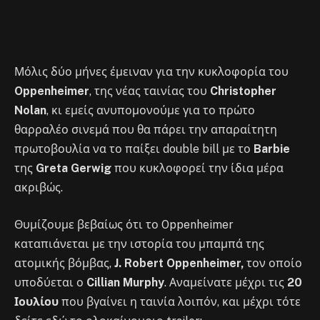
Μόλις δύο μήνες έμειναν για την κυκλοφορία του
Oppenheimer
, της νέας ταινίας του
Christopher
Nolan
, κι εμείς ανυπομονούμε για το πρώτο
θαρραλέο σινεμά που θα πάρει την απαραίτητη
πρωτοβουλία να το παίξει double bill με το
Barbie
της
Greta Gerwig
που κυκλοφορεί την ίδια μέρα
ακριβώς.
Θυμίζουμε βεβαίως ότι το Oppenheimer
καταπιάνεται με την ιστορία του μπαμπά της
ατομικής βόμβας,
J. Robert Oppenheimer,
τον οποίο
υποδύεται ο
Cillian Murphy
. Αναμείνατε μέχρι τις
20
Ιουλίου
που βγαίνει η ταινία λοιπόν, και μέχρι τότε