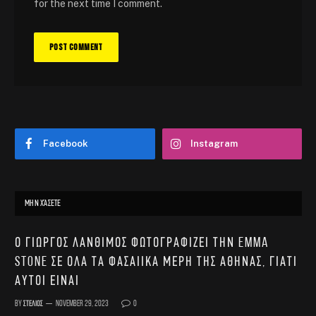
for the next time I comment.
Facebook
Instagram
ΜΗΝ ΧΆΣΕΤΕ
Ο Γιώργος Λάνθιμος φωτογραφίζει την Emma
Stone σε όλα τα φασαίικα μέρη της Αθήνας, γιατί
αυτοί είναι
By
Στέλιος
November 29, 2023
0