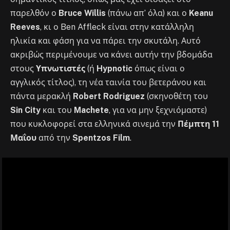
παρελθόν ο
Bruce Willis
(πάνω απ’ όλα) και ο
Keanu
Reeves
, κι ο Ben Affleck είναι στην κατάλληλη
ηλικία και φάση για να πάρει την σκυτάλη. Αυτό
ακριβώς περιμένουμε να κάνει αυτήν την βδομάδα
στους
Υπνωτιστές
(ή
Hypnotic
όπως είναι ο
αγγλικός τίτλος), τη νέα ταινία του βετεράνου και
πάντα μερακλή
Robert Rodriguez
(σκηνοθέτη του
Sin City
και του
Machete
, για να μην ξεχνιόμαστε)
που κυκλοφορεί στα ελληνικά σινεμά την
Πέμπτη 11
Μαΐου
από την
Spentzos Film
.