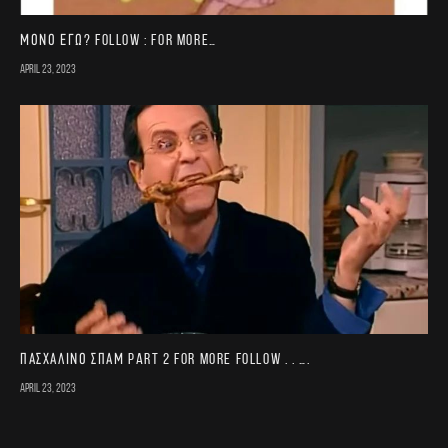
Μονο εγω? FOLLOW : for more…
April 23, 2023
Πασχαλινό σπαμ part 2 For more follow . . ….
April 23, 2023