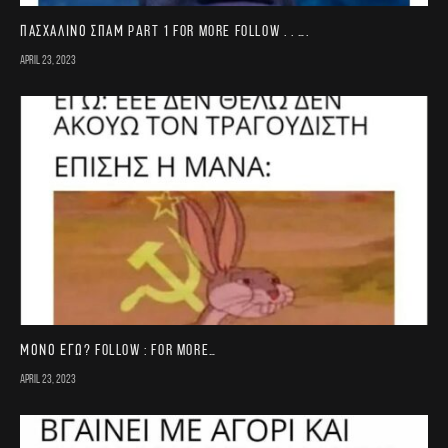
Πασχαλινό σπαμ part 1 For more follow . . ….
April 23, 2023
Μονο εγω? FOLLOW : for more…
April 23, 2023