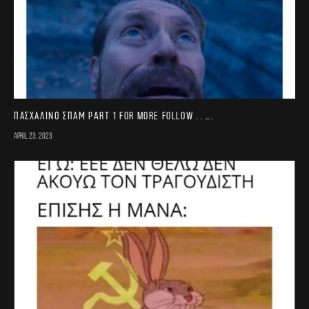
Πασχαλινό σπαμ part 1 For more follow . . ….
April 23, 2023