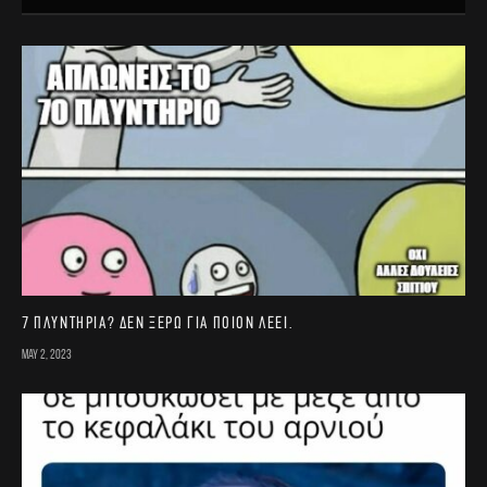
7 πλυντήρια? Δεν ξέρω για ποιον λέει.
May 2, 2023