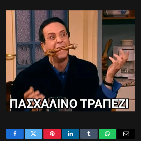
Facebook
Twitter
Pinterest
LinkedIn
Tumblr
WhatsApp
Email