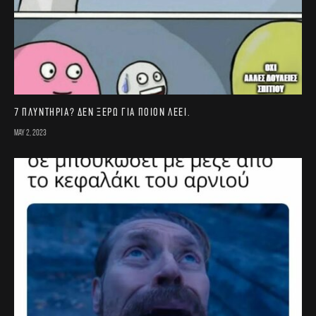
7 πλυντήρια? Δεν ξέρω για ποιον λέει.
May 2, 2023