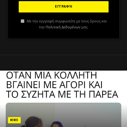
Με την εγγραφή συμφωνείτε με τους όρους και
την
Πολιτική Δεδομένων
μας.
MEMES