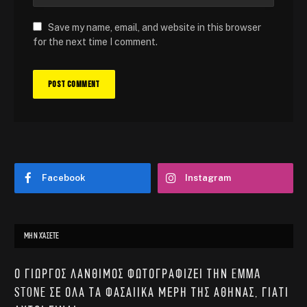
Save my name, email, and website in this browser
for the next time I comment.
Facebook
Instagram
ΜΗΝ ΧΆΣΕΤΕ
Ο Γιώργος Λάνθιμος φωτογραφίζει την Emma
Stone σε όλα τα φασαίικα μέρη της Αθήνας, γιατί