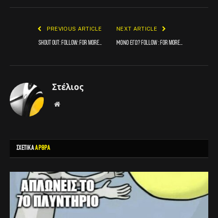
PREVIOUS ARTICLE
NEXT ARTICLE
Shout out: FOLLOW: for more…
Μονο εγω? FOLLOW : for more…
Στέλιος
Website
ΣΧΕΤΙΚΑ
ΑΡΘΡΑ