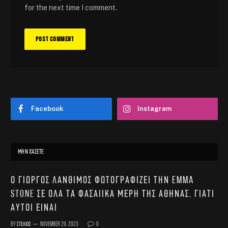
for the next time I comment.
Facebook
Instagram
ΜΗΝ ΧΆΣΕΤΕ
Ο Γιώργος Λάνθιμος φωτογραφίζει την Emma
Stone σε όλα τα φασαίικα μέρη της Αθήνας, γιατί
αυτοί είναι
By
Στέλιος
November 29, 2023
0