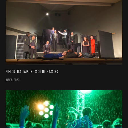
Θείος Πάπαρος: Φωτογραφίες
June 5, 2023