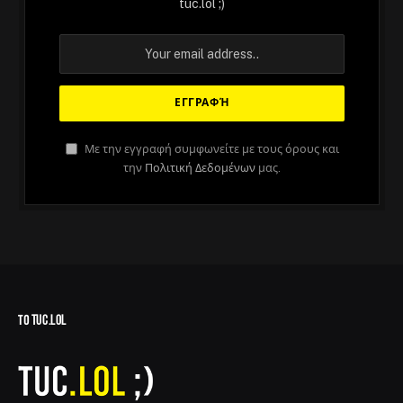
tuc.lol ;)
Με την εγγραφή συμφωνείτε με τους όρους και
την
Πολιτική Δεδομένων
μας.
ΤΟ TUC.LOL