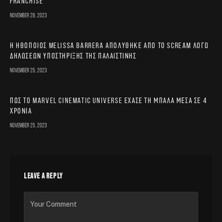
franchise
November 28, 2023
Η ηθοποιός Melissa Barrera απολύθηκε από το Scream λόγω
δηλώσεων υποστήριξης της Παλαιστίνης
November 25, 2023
Πώς το Marvel Cinematic Universe έχασε τη μπάλα μέσα σε 4
χρόνια
November 25, 2023
LEAVE A REPLY