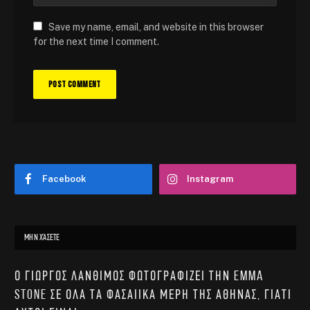
Save my name, email, and website in this browser
for the next time I comment.
Facebook
Instagram
ΜΗΝ ΧΆΣΕΤΕ
Ο Γιώργος Λάνθιμος φωτογραφίζει την Emma
Stone σε όλα τα φασαίικα μέρη της Αθήνας, γιατί