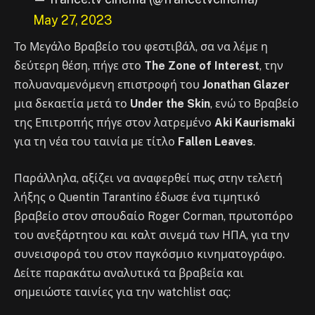
May 27, 2023
Το Μεγάλο Βραβείο του φεστιβάλ, σα να λέμε η
δεύτερη θέση, πήγε στο
The Zone of Interest
, την
πολυαναμενόμενη επιστροφή του
Jonathan Glazer
μια δεκαετία μετά το
Under the Skin
, ενώ το Βραβείο
της Επιτροπής πήγε στον λατρεμένο
Aki Kaurismaki
για τη νέα του ταινία με τίτλο
Fallen Leaves
.
Παράλληλα, αξίζει να αναφερθεί πως στην τελετή
λήξης ο Quentin Tarantino έδωσε ένα τιμητικό
βραβείο στον σπουδαίο Roger Corman, πρωτοπόρο
του ανεξάρτητου και καλτ σινεμά των ΗΠΑ, για την
συνεισφορά του στον παγκόσμιο κινηματογράφο.
Δείτε παρακάτω αναλυτικά τα βραβεία και
σημειώστε ταινίες για την watchlist σας: