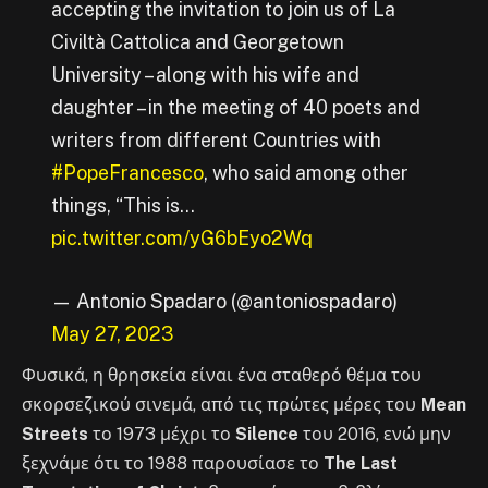
accepting the invitation to join us of La
Civiltà Cattolica and Georgetown
University – along with his wife and
daughter – in the meeting of 40 poets and
writers from different Countries with
#PopeFrancesco
, who said among other
things, “This is…
pic.twitter.com/yG6bEyo2Wq
— Antonio Spadaro (@antoniospadaro)
May 27, 2023
Φυσικά, η θρησκεία είναι ένα σταθερό θέμα του
σκορσεζικού σινεμά, από τις πρώτες μέρες του
Mean
Streets
το 1973 μέχρι το
Silence
του 2016, ενώ μην
ξεχνάμε ότι το 1988 παρουσίασε το
The Last