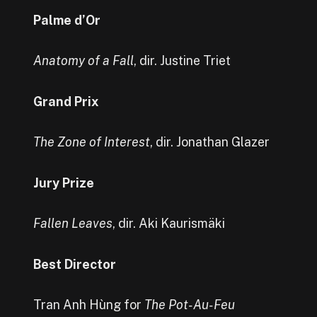
Palme d’Or
Anatomy of a Fall
, dir. Justine Triet
Grand Prix
The Zone of Interest
, dir. Jonathan Glazer
Jury Prize
Fallen Leaves
, dir. Aki Kaurismäki
Best Director
Tran Anh Hùng for
The Pot-Au-Feu