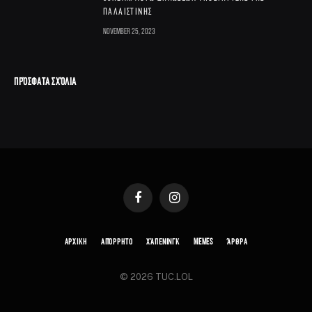
Παλαιστίνης
November 25, 2023
ΠΡΌΣΦΑΤΑ ΣΧΌΛΙΑ
Facebook
Instagram
ΑΡΧΙΚΗ
ΑΠΌΡΡΗΤΟ
ΧΆΠΕΝΙΝΓΚ
MEMES
ΆΡΘΡΑ
© 2026 TUC.LOL