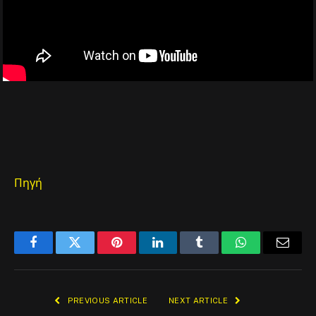
Πηγή
Facebook
Twitter
Pinterest
LinkedIn
Tumblr
WhatsApp
Email
PREVIOUS ARTICLE
NEXT ARTICLE