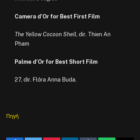
Camera d’Or for Best First Film
The Yellow Cocoon Shell
, dir. Thien An
Pham
Palme d’Or for Best Short Film
27, dir. Flóra Anna Buda.
Πηγή