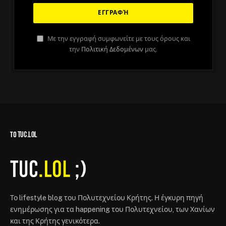
Με την εγγραφή συμφωνείτε με τους όρους και
την
Πολιτική Δεδομένων
μας.
ΤΟ TUC.LOL
Το lifestyle blog του Πολυτεχνείου Κρήτης. Η έγκυρη πηγή
ενημέρωσης για τα happening του Πολυτεχνείου, των Χανίων
και της Κρήτης γενικότερα.