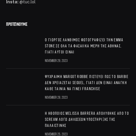
Insta:
@tuc.lol
ΠΡΟΤΕΊΝΟΥΜΕ
Ο Γιώργος Λάνθιμος φωτογραφίζει την Emma
Stone σε όλα τα φασαίικα μέρη της Αθήνας,
γιατί αυτοί είναι
November 29, 2023
Ψύχραιμη Margot Robbie πιστεύει πως το Barbie
δεν χρειάζεται sequel, γιατί δεν είναι ανάγκη
κάθε ταινία να γίνει franchise
November 28, 2023
Η ηθοποιός Melissa Barrera απολύθηκε από το
Scream λόγω δηλώσεων υποστήριξης της
Παλαιστίνης
November 25, 2023