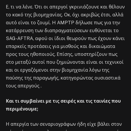
Ε, τι να λένε. Ότι οι απεργοί γκρινιάζουνε και θέλουν
το κακό της βιομηχανίας. Οκ, όχι ακριβώς έτσι, αλλά
αυτό είναι το ζουμί. H AMPTP δήλωσε πως για την
κατάρρευση των διαπραγματεύσεων ευθύνεται το
SAG-AFTRA, αφού οι ίδιοι θεωρούν πως έχουν κάνει
επαρκείς προτάσεις για μισθούς και δικαιώματα
προς τους ηθοποιούς. Επίσης, υποστηρίζουν πως
στο μεταξύ αυτοί που ζημιώνονται είναι οι τεχνικοί
και οι εργαζόμενοι στην βιομηχανία λόγω της
παύσης της παραγωγής, κατηγορώντας ουσιαστικά
τους απεργούς .
Και τι συμβαίνει με τις σειρές και τις ταινίες που
περιμένουμε;
Η απεργία των σεναριογράφων ήδη είχε βάλει στον