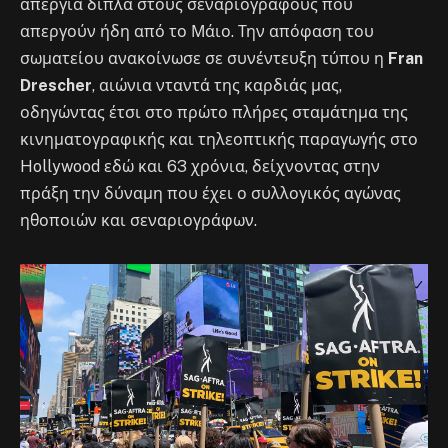
απεργία δίπλα στους σεναριογράφους που
απεργούν ήδη από το Μάιο. Την απόφαση του
σωματείου ανακοίνωσε σε συνέντευξη τύπου η
Fran
Drescher
, αιώνια νταντά της καρδιάς μας,
οδηγώντας έτσι στο πρώτο πλήρες σταμάτημα της
κινηματογραφικής και τηλεοπτικής παραγωγής στο
Hollywood εδώ και 63 χρόνια, δείχνοντας στην
πράξη την δύναμη που έχει ο συλλογικός αγώνας
ηθοποιών και σεναριογράφων.