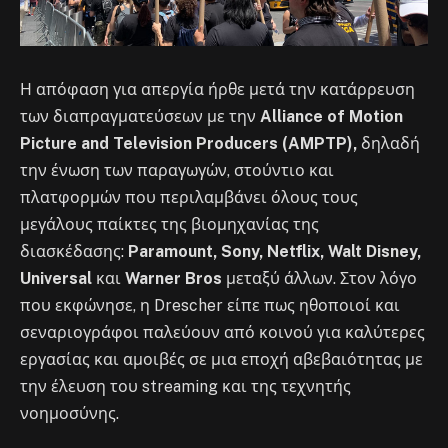
Η απόφαση για απεργία ήρθε μετά την κατάρρευση
των διαπραγματεύσεων με την
Alliance of Motion
Picture and Television Producers (AMPTP),
δηλαδή
την ένωση των παραγωγών, στούντιο και
πλατφορμών που περιλαμβάνει όλους τους
μεγάλους παίκτες της βιομηχανίας της
διασκέδασης:
Paramount, Sony, Netflix, Walt Disney,
Universal
και
Warner Bros
μεταξύ άλλων. Στον λόγο
που εκφώνησε, η Drescher είπε πως ηθοποιοί και
σεναριογράφοι παλεύουν από κοινού για καλύτερες
εργασίας και αμοιβές σε μια εποχή αβεβαιότητας με
την έλευση του streaming και της τεχνητής
νοημοσύνης.