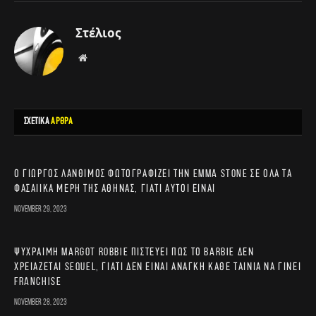
Στέλιος
Website
ΣΧΕΤΙΚΑ
ΑΡΘΡΑ
Ο Γιώργος Λάνθιμος φωτογραφίζει την Emma Stone σε όλα τα
φασαίικα μέρη της Αθήνας, γιατί αυτοί είναι
November 29, 2023
Ψύχραιμη Margot Robbie πιστεύει πως το Barbie δεν
χρειάζεται sequel, γιατί δεν είναι ανάγκη κάθε ταινία να γίνει
franchise
November 28, 2023