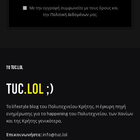
Με την εγγραφή συμφωνείτε με τους όρους και
την
Πολιτική Δεδομένων
μας.
ΤΟ TUC.LOL
Το lifestyle blog του Πολυτεχνείου Κρήτης. Η έγκυρη πηγή
ενημέρωσης για τα happening του Πολυτεχνείου, των Χανίων
και της Κρήτης γενικότερα.
Επικοινωνήστε:
info@tuc.lol