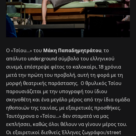
Ο «Τσίου…» του
Μάκη Παπαδημητράτου
, το
απόλυτο underground σύμβολο του ελληνικού
σινεμά, επέστρεψε φέτος το καλοκαίρι, 18 χρόνια
μετά την πρώτη του προβολή, αυτή τη φορά με τη
μορφή θεατρικής παράστασης. O θρυλικός Τσίου
παρουσιάζεται με την υπογραφή του ίδιου
σκηνοθέτη και ένα μεγάλο μέρος από την ίδια ομάδα
ηθοποιών της ταινίας, με εξαιρετικές προσθήκες.
Ταυτόχρονα ο «Τσίου…» δεν σταματά να μας
εκπλήσσει, καθώς όλοι θέλουν να γίνουν μέρος του.
Οι εξαιρετικοί διεθνείς Έλληνες ζωγράφοι/street