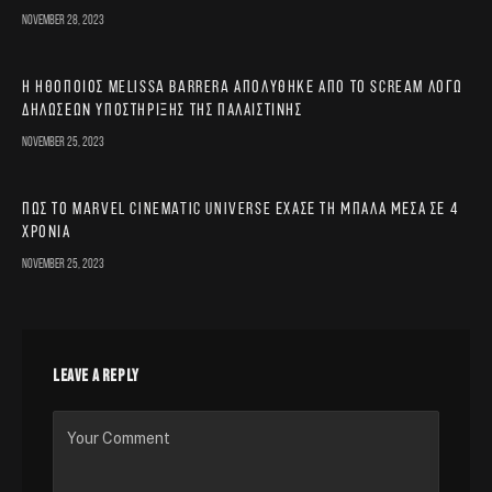
November 28, 2023
Η ηθοποιός Melissa Barrera απολύθηκε από το Scream λόγω
δηλώσεων υποστήριξης της Παλαιστίνης
November 25, 2023
Πώς το Marvel Cinematic Universe έχασε τη μπάλα μέσα σε 4
χρόνια
November 25, 2023
LEAVE A REPLY