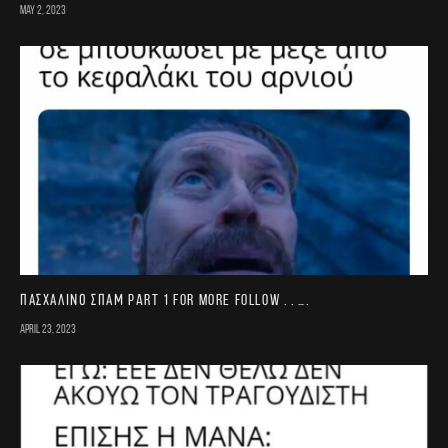
May 2, 2023
Πασχαλινό σπαμ part 1 For more follow . . ….
April 23, 2023