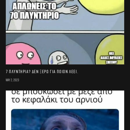
7 πλυντήρια? Δεν ξέρω για ποιον λέει.
May 2, 2023