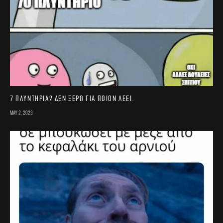
7 πλυντήρια? Δεν ξέρω για ποιον λέει.
May 2, 2023