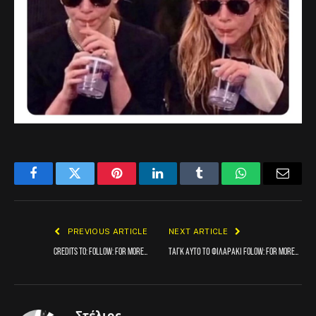
Facebook
Twitter
Pinterest
LinkedIn
Tumblr
WhatsApp
Email
PREVIOUS ARTICLE
NEXT ARTICLE
Credits to: FOLLOW: for more…
Ταγκ αυτο το φιλαρακι FOLOW: for more…