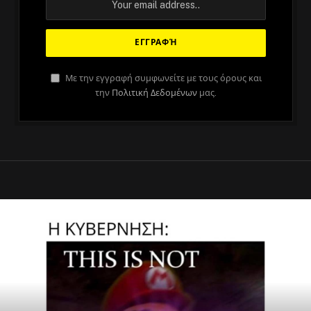
Με την εγγραφή συμφωνείτε με τους όρους και
την
Πολιτική Δεδομένων
μας.