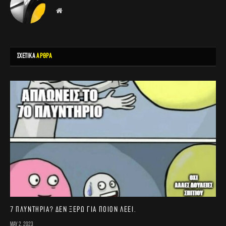
Website
ΣΧΕΤΙΚΑ
ΑΡΘΡΑ
7 πλυντήρια? Δεν ξέρω για ποιον λέει.
May 2, 2023