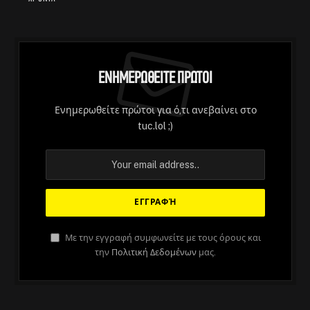
Ενημερωθείτε Πρώτοι
Ενημερωθείτε πρώτοι για ό,τι ανεβαίνει στο
tuc.lol ;)
Με την εγγραφή συμφωνείτε με τους όρους και
την
Πολιτική Δεδομένων
μας.