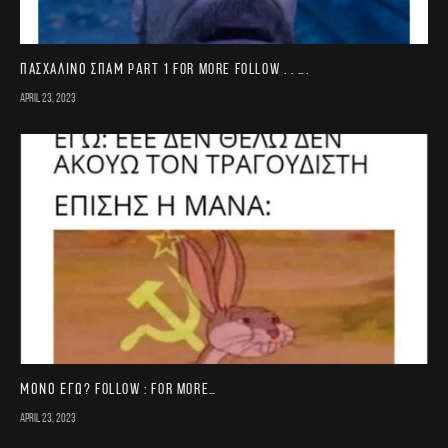
Πασχαλινό σπαμ part 1 For more follow . . ….
April 23, 2023
Μονο εγω? FOLLOW : for more…
April 23, 2023