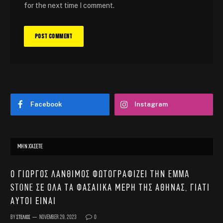
for the next time I comment.
Facebook
Instagram
ΜΗΝ ΧΆΣΕΤΕ
Ο Γιώργος Λάνθιμος φωτογραφίζει την Emma
Stone σε όλα τα φασαίικα μέρη της Αθήνας, γιατί
αυτοί είναι
By
Στέλιος
November 29, 2023
0