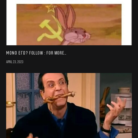
Μονο εγω? FOLLOW : for more…
April 23, 2023