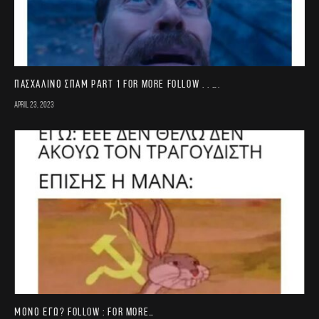
Πασχαλινό σπαμ part 1 For more follow . . ….
April 23, 2023
Μονο εγω? FOLLOW : for more…