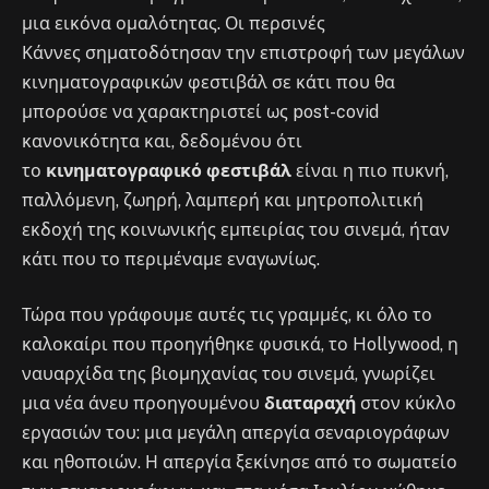
μια εικόνα ομαλότητας. Οι περσινές
Κάννες σηματοδότησαν την επιστροφή των μεγάλων
κινηματογραφικών φεστιβάλ σε κάτι που θα
μπορούσε να χαρακτηριστεί ως post-covid
κανονικότητα και, δεδομένου ότι
το
κινηματογραφικό φεστιβάλ
είναι η πιο πυκνή,
παλλόμενη, ζωηρή, λαμπερή και μητροπολιτική
εκδοχή της κοινωνικής εμπειρίας του σινεμά, ήταν
κάτι που το περιμέναμε εναγωνίως.
Τώρα που γράφουμε αυτές τις γραμμές, κι όλο το
καλοκαίρι που προηγήθηκε φυσικά, το Hollywood, η
ναυαρχίδα της βιομηχανίας του σινεμά, γνωρίζει
μια νέα άνευ προηγουμένου
διαταραχή
στον κύκλο
εργασιών του: μια μεγάλη απεργία σεναριογράφων
και ηθοποιών.
Η απεργία ξεκίνησε από το σωματείο