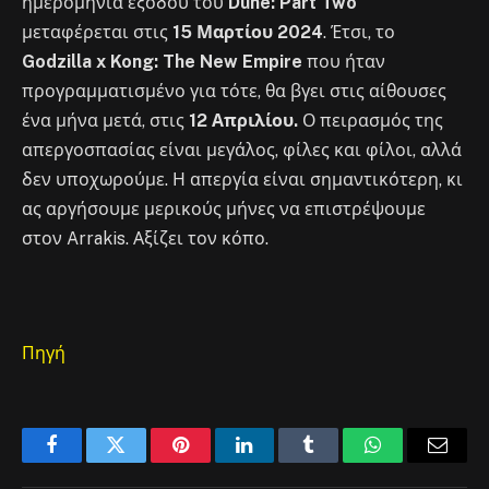
ημερομηνία εξόδου του
Dune: Part Two
μεταφέρεται στις
15 Μαρτίου 2024
. Έτσι, το
Godzilla x Kong: The New Empire
που ήταν
προγραμματισμένο για τότε, θα βγει στις αίθουσες
ένα μήνα μετά, στις
12 Απριλίου.
Ο πειρασμός της
απεργοσπασίας είναι μεγάλος, φίλες και φίλοι, αλλά
δεν υποχωρούμε. Η απεργία είναι σημαντικότερη, κι
ας αργήσουμε μερικούς μήνες να επιστρέψουμε
στον Arrakis. Αξίζει τον κόπο.
Πηγή
Facebook
Twitter
Pinterest
LinkedIn
Tumblr
WhatsApp
Email