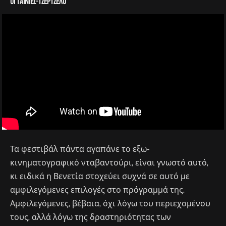
Οι ταινίες-τζέρτζελο
Τα φεστιβάλ πάντα αγαπάνε το εξω-
κινηματογραφικό νταβαντούρι, είναι γνωστό αυτό,
κι ειδικά η Βενετία στοχεύει συχνά σε αυτό με
αμφιλεγόμενες επιλογές στο πρόγραμμά της.
Αμφιλεγόμενες, βέβαια, όχι λόγω του περιεχομένου
τους, αλλά λόγω της δραστηριότητας των