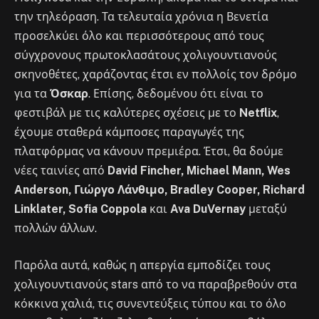
την τηλεόραση. Τα τελευταία χρόνια η Βενετία
προσελκύει όλο και περισσότερους από τους
σύγχρονους πρωτοκλασάτους χολιγουντιανούς
σκηνοθέτες, χαράζοντας έτσι εν πολλοίς τον δρόμο
για τα
Όσκαρ
. Επίσης, δεδομένου ότι είναι το
φεστιβάλ με τις καλύτερες σχέσεις με το
Netflix
,
έχουμε σταθερά κάμποσες παραγωγές της
πλατφόρμας να κάνουν πρεμιέρα. Έτσι, θα δούμε
νέες ταινίες από
David Fincher, Michael Mann, Wes
Anderson, Γιώργο Λάνθιμο, Bradley Cooper, Richard
Linklater, Sofia Coppola
και
Ava DuVernay
μεταξύ
πολλών άλλων.
Παρόλα αυτά, καθώς η απεργία εμποδίζει τους
χολιγουντιανούς stars από το να παραβρεθούν στα
κόκκινα χαλιά, τις συνεντεύξεις τύπου και το όλο