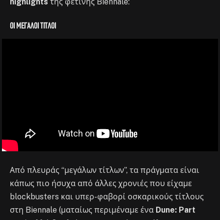
highlights
της φετινής Biennale:
Οι μεγάλοι τίτλοι
Από πλευράς “μεγάλων τίτλων”, τα πράγματα είναι
κάπως πιο ήσυχα από άλλες χρονιές που είχαμε
blockbusters και υπερ-φαβορί οσκαρικούς τίτλους
στη Biennale (ματαίως περιμέναμε ένα
Dune: Part