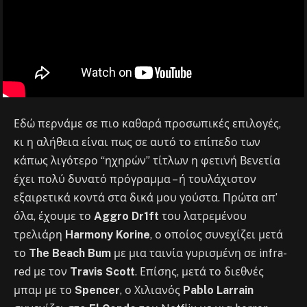
Εδώ περνάμε σε πιο καθαρά προσωπικές επιλογές,
κι η αλήθεια είναι πως σε αυτό το επίπεδο των
κάπως λιγότερο “ηχηρών” τίτλων η φετινή Βενετία
έχει πολύ δυνατό πρόγραμμα – ή τουλάχιστον
εξαιρετικά κοντά στα δικά μου γούστα. Πρώτα απ’
όλα, έχουμε το
Aggro Dr1ft
του λατρεμένου
τρελιάρη
Harmony Korine
, ο οποίος συνεχίζει μετά
το
The Beach Bum
με μια ταινία γυρισμένη σε infra-
red με τον
Travis Scott
. Επίσης, μετά το διεθνές
μπαμ με το
Spencer
, ο Χιλιανός
Pablo Larrain