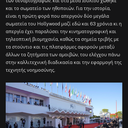
των σεναριογράφων, και στα μέσα Ιουλίου χώθηκε
και το σωματείο των ηθοποιών. Για την ιστορία,
είναι η πρώτη φορά που απεργούν δύο μεγάλα
σωματεία του Hollywood μαζί εδώ και 63 χρόνια κι η
απεργία έχει παραλύσει την κινηματογραφική και
τηλεοπτική βιομηχανία, καθώς τα σημεία τριβής με
τα στούντιο και τις πλατφόρμες αφορούν μεταξύ
άλλων τα ζητήματα των αμοιβών, του ελέγχου πάνω
στην καλλιτεχνική διαδικασία και την εφαρμογή της
τεχνητής νοημοσύνης.