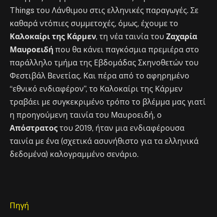
Things του Λάνθιμου στις ελληνικές παραγωγές. Σε
καθαρά ντόπιες συμμετοχές, όμως, έχουμε το
Καλοκαίρι της Κάρμεν
, τη νέα ταινία του
Ζαχαρία
Μαυροειδή
που θα κάνει παγκόσμια πρεμιέρα στο
παράλληλο τμήμα της Εβδομάδας Σκηνοθετών του
Φεστιβάλ Βενετίας. Και πέρα από το αφηρημένο
“εθνικό ενδιαφέρον”, το Καλοκαίρι της Κάρμεν
τραβάει με συγκεκριμένο τρόπο το βλέμμα μας γιατί
η προηγούμενη ταινία του Μαυροειδή, ο
Απόστρατος
του 2019, ήταν μια ενδιαφέρουσα
ταινία με ένα (σχετικά ασυνήθιστο για τα ελληνικά
δεδομένα) καλογραμμένο σενάριο.
Πηγή