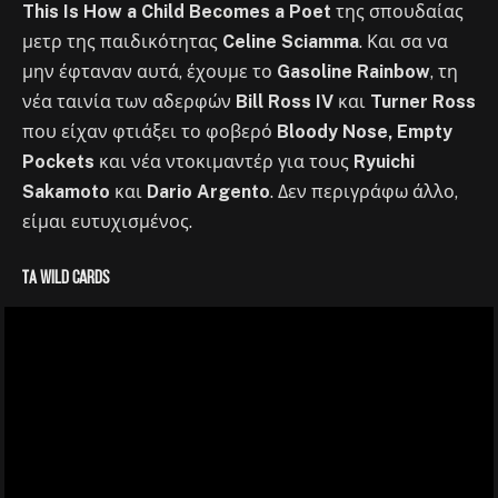
This Is How a Child Becomes a Poet
της σπουδαίας
μετρ της παιδικότητας
Celine Sciamma
. Και σα να
μην έφταναν αυτά, έχουμε το
Gasoline Rainbow
, τη
νέα ταινία των αδερφών
Bill Ross IV
και
Turner Ross
που είχαν φτιάξει το φοβερό
Bloody Nose, Empty
Pockets
και νέα ντοκιμαντέρ για τους
Ryuichi
Sakamoto
και
Dario Argento
. Δεν περιγράφω άλλο,
είμαι ευτυχισμένος.
Τα wild cards