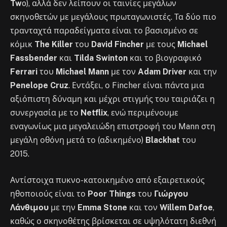
Tw
o), αλλά δεν λείπουν οι ταινίες μεγάλων
σκηνοθετών με μεγάλους πρωταγωνιστές. Τα δύο πιο
τρανταχτά παραδείγματα είναι το βασισμένο σε
κόμικ
The Killer
του
David Fincher
με τους
Michael
Fassbender
και
Tilda Swinton
και το βιογραφικό
Ferrari
του
Michael Mann
με τον
Adam Driver
και την
Penelope Cruz
. Εντάξει, ο Fincher είναι πάντα μια
αξιόπιστη δύναμη και μέχρι στιγμής του ταιριάζει η
συνεργασία με το
Netflix
, ενώ περιμένουμε
εναγωνίως μια μεγαλειώδη επιστροφή του Mann στη
μεγάλη οθόνη μετά το (αδικημένο)
Blackhat
του
2015.
Αντίστοιχα πυκνο-κατοικημένο από εξαιρετικούς
ηθοποιούς είναι το
Poor Things
του
Γιώργου
Λάνθιμου
με την
Emma Stone
και τον
Willem Dafoe
,
καθώς ο σκηνοθέτης βρίσκεται σε υψηλότατη διεθνή