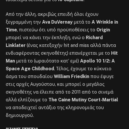
Από την άλλη, ακριβώς επειδή όλοι έχουν
ξεγραμμένη την
Ava DuVernay
μετά το
A Wrinkle in
Time
, πιστεύω ότι υπό προϋποθέσεις το
Origin
μπορεί να κάνει την έκπληξη, ενώ ο
Richard
Linklater
(ένας κατεξοχήν hit and miss αλλά πάντα
ενδιαφέροντας σκηνοθέτης) επανέρχεται με το
Hit
Man
μετά το (ωραιότατο κατ’ εμέ)
Apollo 10 1/2: A
Space Age Childhood
. Τέλος, έχουμε το κύκνειο
άσμα του σπουδαίου
William Friedkin
που έφυγε
στις αρχές Αυγούστου, και μπορεί ο μεγάλος
σκηνοθέτης να έλειπε από το 2011 από το σινεμά
αλλά ελπίζουμε το
The Caine Mutiny Court-Martial
να αποδειχτεί αντάξιο της κληρονομιάς του
δημιουργού.