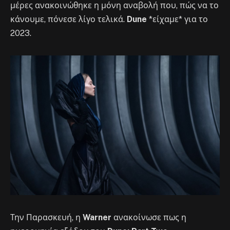
μέρες ανακοινώθηκε η μόνη αναβολή που, πώς να το
κάνουμε, πόνεσε λίγο τελικά.
Dune
*είχαμε* για το
2023.
Την Παρασκευή, η
Warner
ανακοίνωσε πως η