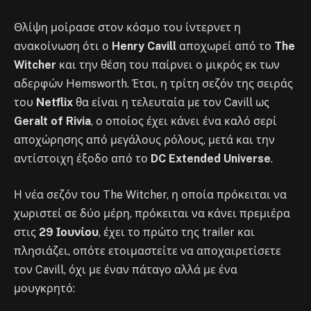
Θλίψη μοίρασε στον κόσμο του ίντερνετ η
ανακοίνωση ότι ο
Henry Cavill
αποχωρεί από το
The
Witcher
και την θέση του παίρνει ο μικρός εκ των
αδερφών Hemsworth. Έτσι, η τρίτη σεζόν της σειράς
του
Netflix
θα είναι η τελευταία με τον Cavill ως
Geralt of Rivia
, ο οποίος έχει κάνει ένα καλό σερί
αποχώρησης από μεγάλους ρόλους, μετά και την
αντίστοιχη έξοδο από το
DC Extended Universe
.
Η νέα σεζόν του The Witcher, η οποία πρόκειται να
χωριστεί σε δύο μέρη, πρόκειται να κάνει πρεμιέρα
στις
29 Ιουνίου
, έχει το πρώτο της trailer και
πλησιάζει, οπότε ετοιμαστείτε να αποχαιρετίσετε
τον Cavill, όχι με έναν πάταγο αλλά με ένα
μουγκρητό: