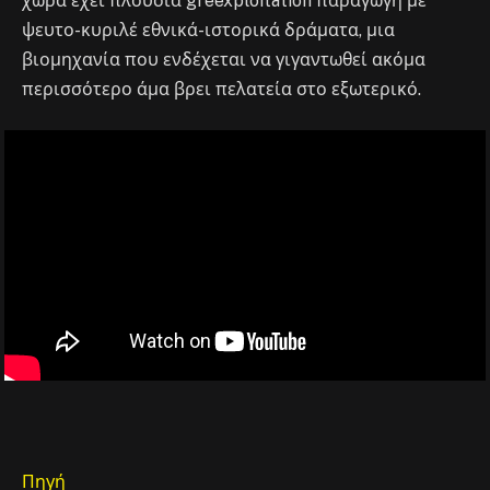
χώρα έχει πλούσια greexploitation παραγωγή με
ψευτο-κυριλέ εθνικά-ιστορικά δράματα, μια
βιομηχανία που ενδέχεται να γιγαντωθεί ακόμα
περισσότερο άμα βρει πελατεία στο εξωτερικό.
Πηγή