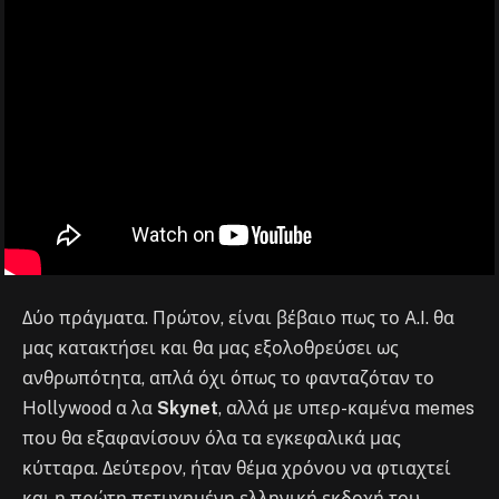
Δύο πράγματα. Πρώτον, είναι βέβαιο πως το A.I. θα
μας κατακτήσει και θα μας εξολοθρεύσει ως
ανθρωπότητα, απλά όχι όπως το φανταζόταν το
Hollywood α λα
Skynet
, αλλά με υπερ-καμένα memes
που θα εξαφανίσουν όλα τα εγκεφαλικά μας
κύτταρα. Δεύτερον, ήταν θέμα χρόνου να φτιαχτεί
και η πρώτη πετυχημένη ελληνική εκδοχή του