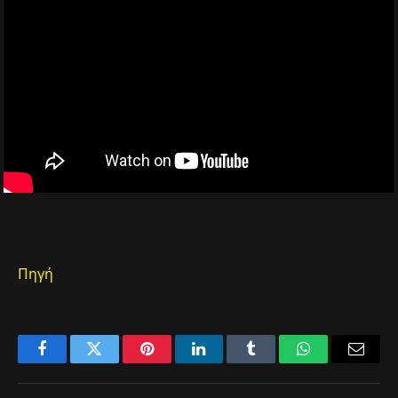
Πηγή
Facebook
Twitter
Pinterest
LinkedIn
Tumblr
WhatsApp
Email