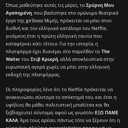
Όπως μαθεύτηκε αυτές τις μέρες, το
Σμύρνη Μου
Αγαπημένη
, που βασίστηκε στο ομώνυμο θεατρικό
έργο της girlboss Μιμής, πρόκειται να μπει στον
διεθνή και τον ελληνικό κατάλογο του Netflix,
γινόμενη έτσι η πρώτη ελληνική ταινία που
καταφέρνει κάτι τέτοιο. Για την ιστορία, η
πλατφόρμα έχει διανέμει στο παρελθόν το
The
Waiter
του
Στιβ Κρικρή
, αλλά αποκλειστικά στην
ευρωπαϊκή αγορά χωρίς να μπει στην ελληνική
εκδοχή της πλατφόρμας.
Οι πληροφορίες λένε ότι το Netflix πρόκειται να
ανακοινώσει σύντομα το απόκτημά του, και έτσι η
υφήλιος θα μάθει πολιτιστική μπαλίτσα και θα
ξεβλαχευτεί σύντομα, αφού ως γνωστόν
ΕΞΩ ΠΑΜΕ
ΚΑΛΑ
. Άμα τους αρέσει πάντως τότε να ξέρουν ότι η