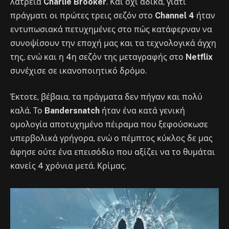
λατρεία
Charlie Brooker
. Και όχι άδικα, γιατί
πράγματι οι πρώτες τρεις σεζόν στο
Channel 4
ήταν
εντυπωσιακά πετυχημένες στο πώς κατάφερναν να
συνοψίσουν την εποχή μας και τα τεχνολογικά άγχη
της, ενώ και η 4η σεζόν της μεταγραφής στο
Netflix
συνέχισε σε ικανοποιητικό δρόμο.
Έκτοτε, βέβαια, τα πράγματα δεν πήγαν και πολύ
καλά. Το
Bandersnatch
ήταν ένα κατά γενική
ομολογία αποτυχημένο πέιραμα που ξεφούσκωσε
υπερβολικά γρήγορα, ενώ ο πέμπτος κύκλος δε μας
άφησε ούτε ένα επεισόδιο που αξίζει να το θυμάται
κανείς 4 χρόνια μετά. Κρίμας.