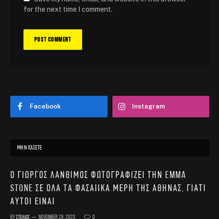
for the next time I comment.
Facebook
Instagram
ΜΗΝ ΧΆΣΕΤΕ
Ο Γιώργος Λάνθιμος φωτογραφίζει την Emma
Stone σε όλα τα φασαίικα μέρη της Αθήνας, γιατί
αυτοί είναι
By
Στέλιος
November 29, 2023
0