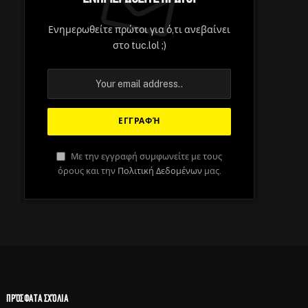
Ενημερωθείτε πρώτοι για ό,τι ανεβαίνει
στο tuc.lol ;)
Με την εγγραφή συμφωνείτε με τους
όρους και την
Πολιτική Δεδομένων
μας.
ΠΡΌΣΦΑΤΑ ΣΧΌΛΙΑ