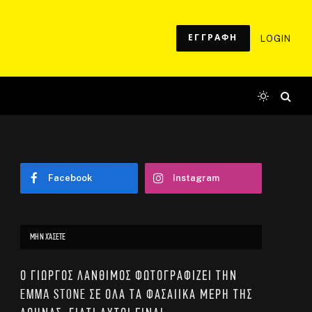
ΕΓΓΡΑΦΗ
LOGIN
Facebook
Instagram
ΜΗΝ ΧΆΣΕΤΕ
Ο Γιώργος Λάνθιμος φωτογραφίζει την
Emma Stone σε όλα τα φασαίικα μέρη της