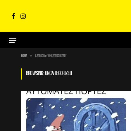
Facebook
Instagram
»
Home
Category: "Uncategorized"
BROWSING:
UNCATEGORIZED