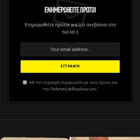
Ενημερωθείτε Πρώτοι
Ενημερωθείτε πρώτοι για ό,τι ανεβαίνει στο
tuc.lol ;)
Με την εγγραφή συμφωνείτε με τους όρους και
την
Πολιτική Δεδομένων
μας.