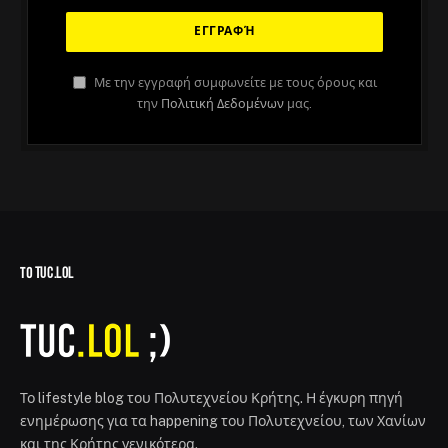
Με την εγγραφή συμφωνείτε με τους όρους και
την
Πολιτική Δεδομένων
μας.
ΤΟ TUC.LOL
Το lifestyle blog του Πολυτεχνείου Κρήτης. Η έγκυρη πηγή
ενημέρωσης για τα happening του Πολυτεχνείου, των Χανίων
και της Κρήτης γενικότερα.