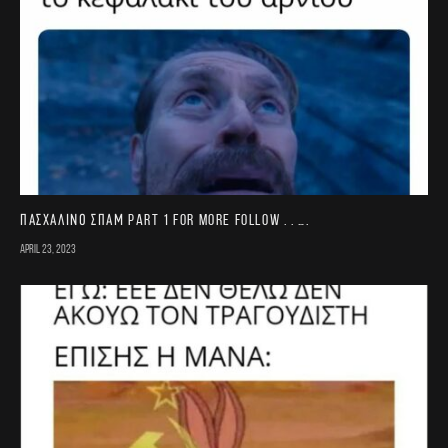
Πασχαλινό σπαμ part 1 For more follow . . ….
April 23, 2023