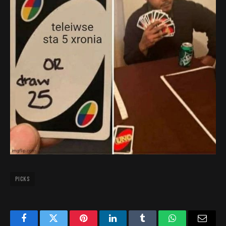
Picks
Facebook
Twitter
Pinterest
LinkedIn
Tumblr
WhatsApp
Email