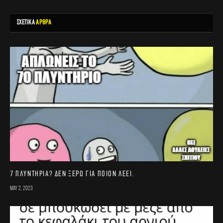
ΣΧΕΤΙΚΑ
ΑΡΘΡΑ
7 πλυντήρια? Δεν ξέρω για ποιον λέει.
May 2, 2023