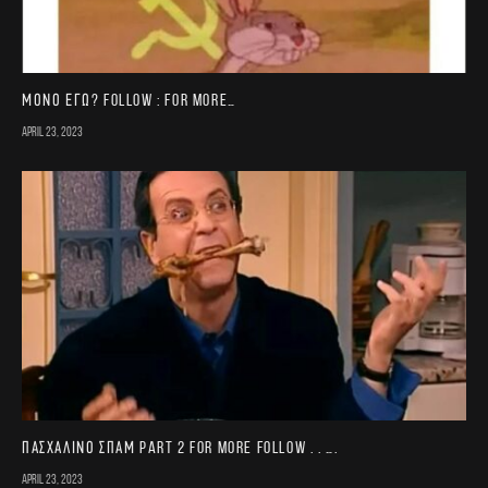
Μονο εγω? FOLLOW : for more…
April 23, 2023
Πασχαλινό σπαμ part 2 For more follow . . ….
April 23, 2023