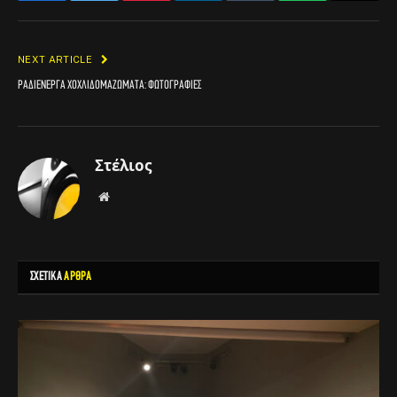
NEXT ARTICLE
ΡΑΔΙΕΝΕΡΓΑ ΧΟΧΛΙΔΟΜΑΖΩΜΑΤΑ: Φωτογραφίες
Στέλιος
Website
ΣΧΕΤΙΚΑ
ΑΡΘΡΑ