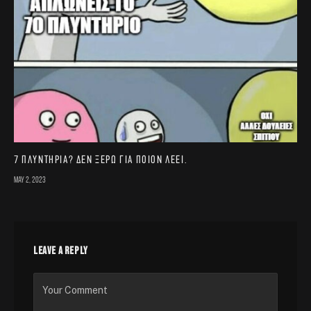
7 πλυντήρια? Δεν ξέρω για ποιον λέει.
May 2, 2023
LEAVE A REPLY