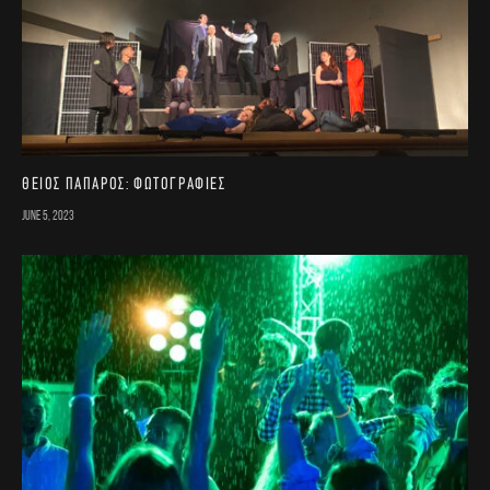
Θείος Πάπαρος: Φωτογραφίες
June 5, 2023