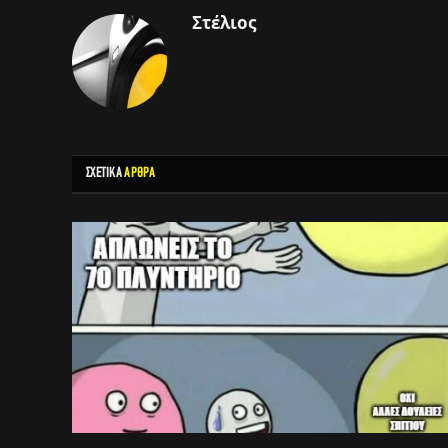
Στέλιος
ΣΧΕΤΙΚΑ
ΑΡΘΡΑ