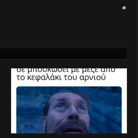
Websit