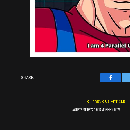
SHARE.
Faceboo
PREVIOUS ARTICLE
Αφήστε με ήσυχο For more follow . . ….