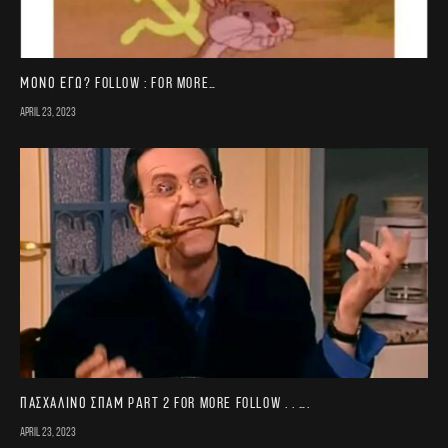
Μονο εγω? FOLLOW : for more…
April 23, 2023
Πασχαλινό σπαμ part 2 For more follow . . ….
April 23, 2023