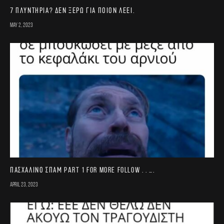
7 πλυντήρια? Δεν ξέρω για ποιον λέει.
May 2, 2023
Πασχαλινό σπαμ part 1 For more follow . . ….
April 23, 2023