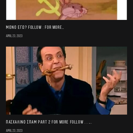
Μονο εγω? FOLLOW : for more…
April 23, 2023
Πασχαλινό σπαμ part 2 For more follow . . ….
April 23, 2023