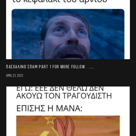
Πασχαλινό σπαμ part 1 For more follow . . ….
April 23, 2023