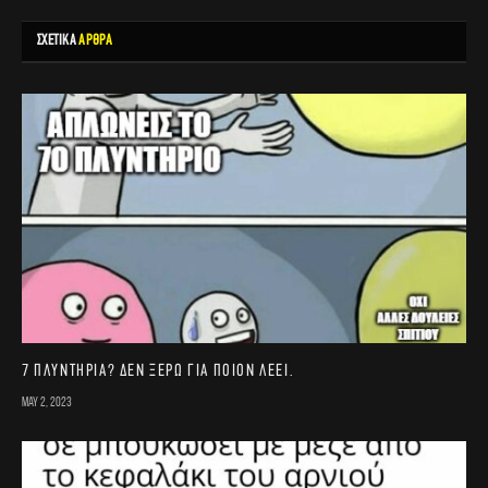
ΣΧΕΤΙΚΑ
ΑΡΘΡΑ
7 πλυντήρια? Δεν ξέρω για ποιον λέει.
May 2, 2023