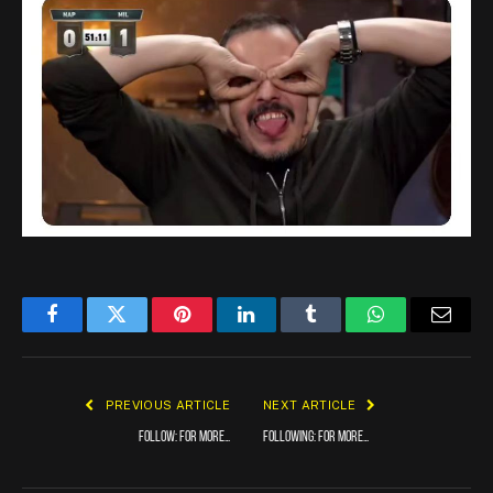
Facebook
Twitter
Pinterest
LinkedIn
Tumblr
WhatsApp
Email
PREVIOUS ARTICLE
NEXT ARTICLE
FOLLOW: for more…
FOLLOWING: for more…