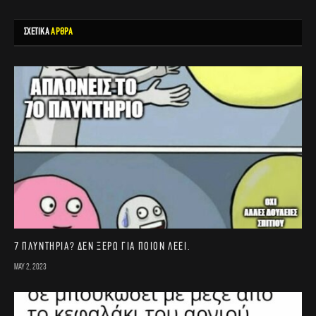
ΣΧΕΤΙΚΑ
ΑΡΘΡΑ
7 πλυντήρια? Δεν ξέρω για ποιον λέει.
May 2, 2023