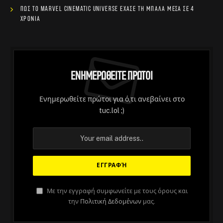
Πώς το Marvel Cinematic Universe έχασε τη μπάλα μέσα σε 4
χρόνια
Ενημερωθείτε Πρώτοι
Ενημερωθείτε πρώτοι για ό,τι ανεβαίνει στο
tuc.lol ;)
Με την εγγραφή συμφωνείτε με τους όρους και
την
Πολιτική Δεδομένων
μας.