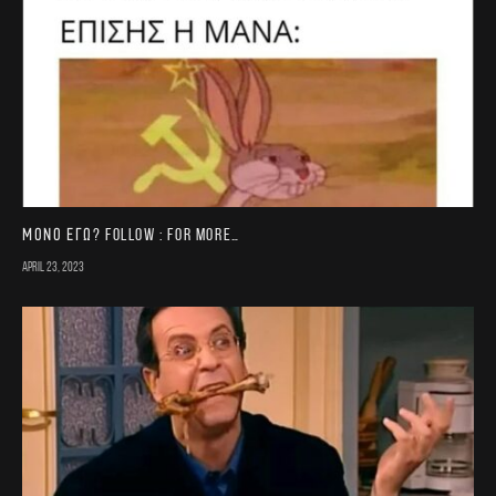
Μονο εγω? FOLLOW : for more…
April 23, 2023