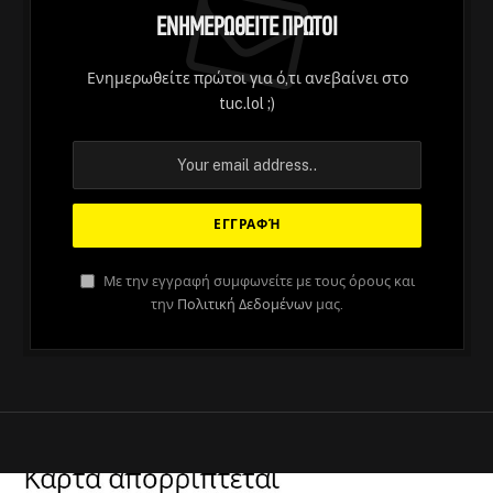
Ενημερωθείτε Πρώτοι
Ενημερωθείτε πρώτοι για ό,τι ανεβαίνει στο
tuc.lol ;)
Με την εγγραφή συμφωνείτε με τους όρους και
την
Πολιτική Δεδομένων
μας.