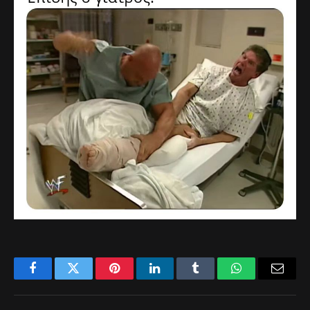
Facebook
Twitter
Pinterest
LinkedIn
Tumblr
WhatsApp
Email