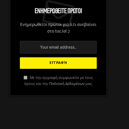
Ενημερωθείτε Πρώτοι
Ενημερωθείτε πρώτοι για ό,τι ανεβαίνει
στο tuc.lol ;)
Με την εγγραφή συμφωνείτε με τους
όρους και την
Πολιτική Δεδομένων
μας.