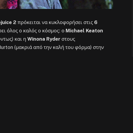
juice 2
πρόκειται να κυκλοφορήσει στις
6
φει όλος ο καλός ο κόσμος: ο
Michael Keaton
ντως) και η
Winona Ryder
στους
urton (μακριά από την καλή του φόρμα) στην