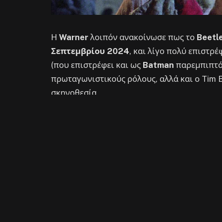
Η
Warner
λοιπόν ανακοίνωσε πως το
Beetle
Σεπτεμβρίου 2024
, και λίγο πολύ επιστρέ
(που επιστρέφει και ως
Batman
παρεμπιπτό
πρωταγωνιστικούς ρόλους, αλλά και ο Tim B
σκηνοθεσία.