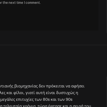
or the next time I comment.
quel του Beetlejuice, 1.05
nna Ortega
ντιανής βιομηχανίας δεν πρόκειται να αφήσει
ες και φίλοι, γιατί αυτή είναι δυστυχώς η
μεγάλες επιτυχίες των 80s και των 90s
α τελευταία χρόνια, τώρα έφτασε και η σειρά του