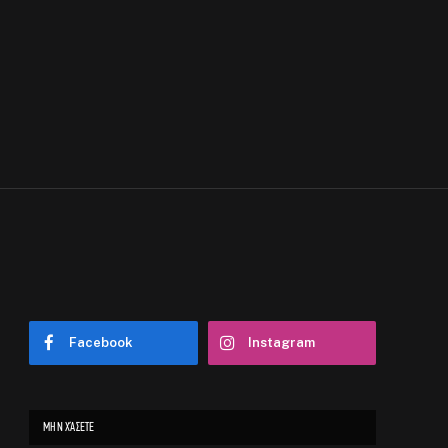
Facebook
Instagram
ΜΗΝ ΧΆΣΕΤΕ