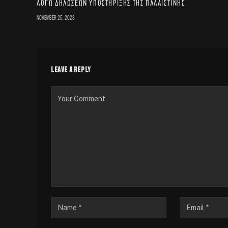
λόγω δηλώσεων υποστήριξης της Παλαιστίνης
November 25, 2023
LEAVE A REPLY