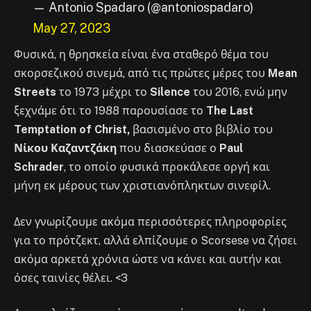
— Antonio Spadaro (@antoniospadaro)
May 27, 2023
Φυσικά, η θρησκεία είναι ένα σταθερό θέμα του
σκορσεζικού σινεμά, από τις πρώτες μέρες του
Mean
Streets
το 1973 μέχρι το
Silence
του 2016, ενώ μην
ξεχνάμε ότι το 1988 παρουσίασε το
The Last
Temptation of Christ,
βασισμένο στο βιβλίο του
Νίκου Καζαντζάκη
που διασκεύασε ο
Paul
Schrader
, το οποίο φυσικά προκάλεσε οργή και
μήνη εκ μέρους των χριστιανόπληκτων σινεφίλ.
Δεν γνωρίζουμε ακόμα περισσότερες πληροφορίες
για το πρότζεκτ, αλλά ελπίζουμε ο Scorsese να ζήσει
ακόμα αρκετά χρόνια ώστε να κάνει και αυτήν και
όσες ταινίες θέλει. <3