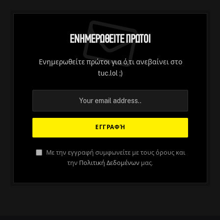
Ενημερωθείτε Πρώτοι
Ενημερωθείτε πρώτοι για ό,τι ανεβαίνει στο
tuc.lol ;)
Με την εγγραφή συμφωνείτε με τους όρους και
την
Πολιτική Δεδομένων
μας.