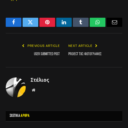
Facebook
Twitter
Pinterest
LinkedIn
Tumblr
WhatsApp
Email
PREVIOUS ARTICLE
NEXT ARTICLE
User Submitted Post
Project TUC: Φωτογραφίες
Στέλιος
Website
ΣΧΕΤΙΚΑ
ΑΡΘΡΑ