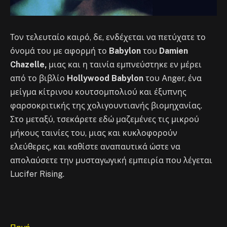
Τον τελευταίο καιρό, δε, ενδέχεται να πετύχατε το
όνομά του με αφορμή το
Babylon
του
Damien
Chazelle,
μιας και η ταινία εμπνεύστηκε εν μέρει
από το βιβλίο
Hollywood Babylon
του Anger, ένα
μείγμα κίτρινου κουτσομπολιού και έξυπνης
φαρσοκριτικής της χολιγουντιανής βιομηχανίας.
Στο μεταξύ, τσεκάρετε εδώ μαζεμένες τις μικρού
μήκους ταινίες του, μιας και κυκλοφορούν
ελεύθερες, και καθίστε αναπαυτικά ώστε να
απολαύσετε την μυσταγωγική εμπειρία που λέγεται
Lucifer Rising.