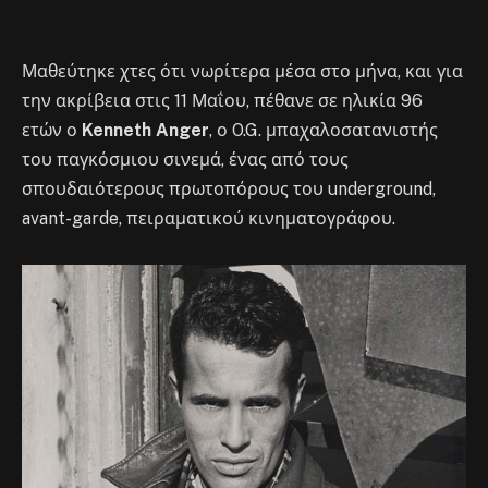
Μαθεύτηκε χτες ότι νωρίτερα μέσα στο μήνα, και για
την ακρίβεια στις 11 Μαΐου, πέθανε σε ηλικία 96
ετών ο
Kenneth Anger
, ο O.G. μπαχαλοσατανιστής
του παγκόσμιου σινεμά, ένας από τους
σπουδαιότερους πρωτοπόρους του underground,
avant-garde, πειραματικού κινηματογράφου.