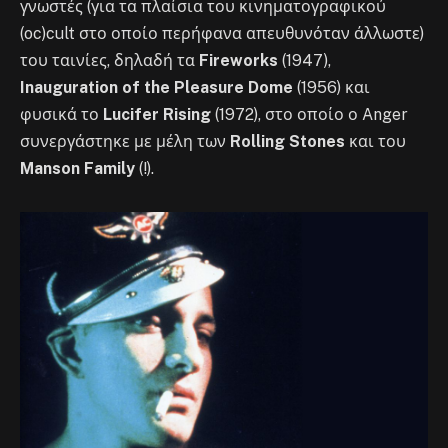
γνωστές (για τα πλαίσια του κινηματογραφικού
(oc)cult στο οποίο περήφανα απευθυνόταν άλλωστε)
του ταινίες, δηλαδή τα
Fireworks
(1947),
Inauguration of the Pleasure Dome
(1956) και
φυσικά το
Lucifer Rising
(1972), στο οποίο ο Anger
συνεργάστηκε με μέλη των
Rolling Stones
και του
Manson Family
(!).