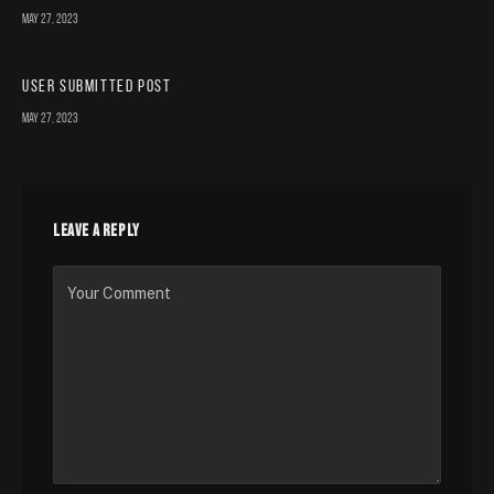
May 27, 2023
User Submitted Post
May 27, 2023
LEAVE A REPLY