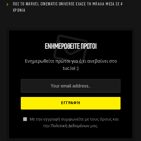
Πώς το Marvel Cinematic Universe έχασε τη μπάλα μέσα σε 4
χρόνια
Ενημερωθείτε Πρώτοι
Ενημερωθείτε πρώτοι για ό,τι ανεβαίνει στο
tuc.lol ;)
Με την εγγραφή συμφωνείτε με τους όρους και
την
Πολιτική Δεδομένων
μας.