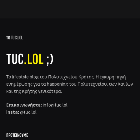
ΤΟ TUC.LOL
Το lifestyle blog του Πολυτεχνείου Κρήτης. Η έγκυρη πηγή
ενημέρωσης για τα happening του Πολυτεχνείου, των Χανίων
και της Κρήτης γενικότερα.
Επικοινωνήστε:
info@tuc.lol
Insta:
@tuc.lol
ΠΡΟΤΕΊΝΟΥΜΕ