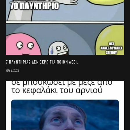
7 πλυντήρια? Δεν ξέρω για ποιον λέει.
May 2, 2023