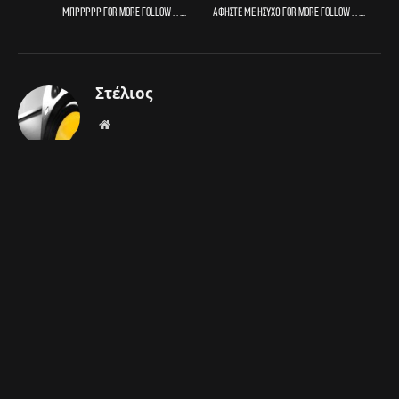
Μπρρρρρ For more follow . . ….
Αφήστε με ήσυχο For more follow . . ….
Στέλιος
Website
ΣΧΕΤΙΚΑ
ΑΡΘΡΑ