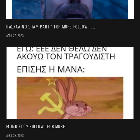
Πασχαλινό σπαμ part 1 For more follow . . ….
April 23, 2023
Μονο εγω? FOLLOW : for more…
April 23, 2023