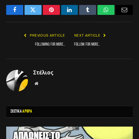
Facebook
Twitter
Pinterest
LinkedIn
Tumblr
WhatsApp
Email
PREVIOUS ARTICLE
NEXT ARTICLE
FOLLOWING: for more…
FOLLOW: for more…
Στέλιος
Website
ΣΧΕΤΙΚΑ
ΑΡΘΡΑ